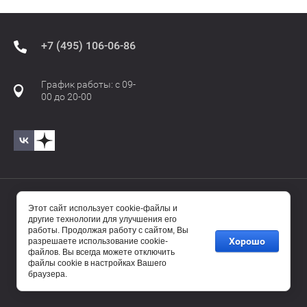
+7 (495) 106-06-86
График работы: с 09-
00 до 20-00
© 2017—2025 Бавиро/Baviro
Этот сайт использует cookie-файлы и
другие технологии для улучшения его
работы. Продолжая работу с сайтом, Вы
Хорошо
разрешаете использование cookie-
файлов. Вы всегда можете отключить
файлы cookie в настройках Вашего
браузера.