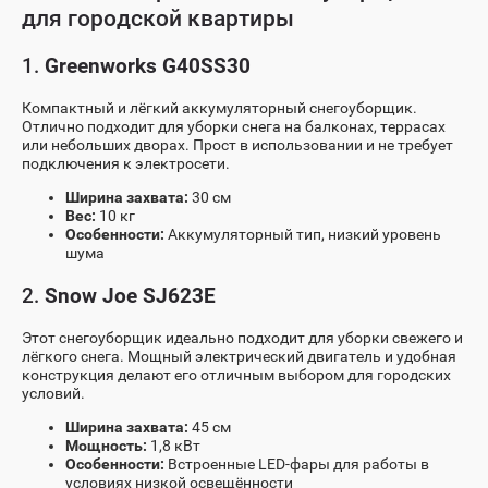
для городской квартиры
1.
Greenworks G40SS30
Компактный и лёгкий аккумуляторный снегоуборщик.
Отлично подходит для уборки снега на балконах, террасах
или небольших дворах. Прост в использовании и не требует
подключения к электросети.
Ширина захвата:
30 см
Вес:
10 кг
Особенности:
Аккумуляторный тип, низкий уровень
шума
2.
Snow Joe SJ623E
Этот снегоуборщик идеально подходит для уборки свежего и
лёгкого снега. Мощный электрический двигатель и удобная
конструкция делают его отличным выбором для городских
условий.
Ширина захвата:
45 см
Мощность:
1,8 кВт
Особенности:
Встроенные LED-фары для работы в
условиях низкой освещённости