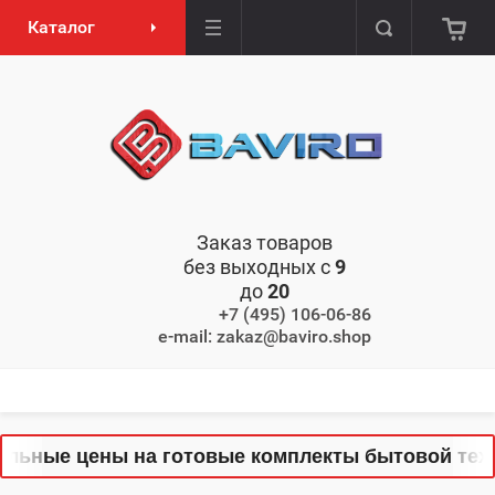
Каталог
Заказ товаров
без выходных с
9
до
20
+7 (495) 106-06-86
e-mail: zakaz@baviro.shop
льные цены на готовые комплекты бытовой техни