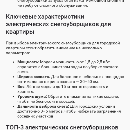
снегоуборщики запускаются нажатием одной кнопки и
не требуют сложного обслуживания.
Ключевые характеристики
электрических снегоуборщиков для
квартиры
При выборе электрического снегоуборщика для городской
квартиры стоит обратить внимание на несколько
параметров:
Мощность:
Модели мощностью от 1,5 до 2,5 кВт
справятся с большинством задач по уборке свежего
снега.
Ширина захвата:
Для балконов и небольших площадок
оптимальная ширина захвата — 30–50 см.
Вес:
Лёгкие модели до 15 кг легче переносить и
хранить.
Уровень шума:
Обратите внимание на тихие модели,
чтобы не беспокоить соседей.
Дальность выброса снега:
Для городских условий
достаточно 3–5 метров, чтобы избежать загрязнения
соседних участков.
ТОП-3 электрических снегоуборщиков