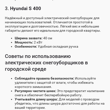
3.
Hyundai S 400
Надёжный и доступный электрический снегоуборщик для
начинающих пользователей. Отличается простотой в
эксплуатации и долговечностью. Лёгкий вес и небольшие
габариты делают его идеальным для городской квартиры.
Ширина захвата:
40 см
Мощность:
2 кВт
Особенности:
Удобная складная ручка
Советы по использованию
электрических снегоуборщиков в
городской среде
Соблюдайте правила безопасности:
Используйте
удлинители с защитой от влаги, чтобы избежать
короткого замыкания.
Регулярно чистите шнек:
Это предотвратит налипание
снега и обеспечит бесперебойную работу.
Учитывайте длину шнура:
Для моделей с проводом
убедитесь, что длины шнура достаточно для работы на
вашей территории.