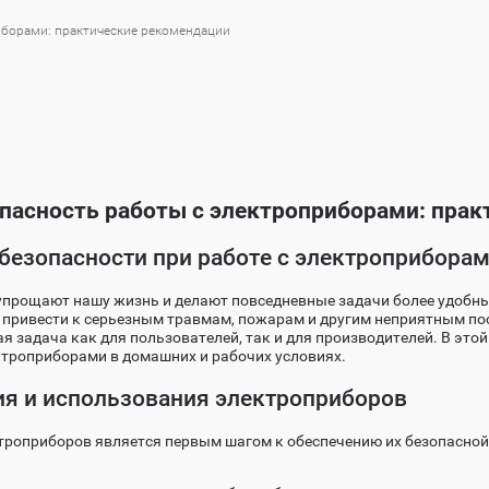
иборами: практические рекомендации
опасность работы с электроприборами: пра
безопасности при работе с электроприбора
прощают нашу жизнь и делают повседневные задачи более удобны
т привести к серьезным травмам, пожарам и другим неприятным по
 задача как для пользователей, так и для производителей. В эт
троприборами в домашних и рабочих условиях.
я и использования электроприборов
троприборов является первым шагом к обеспечению их безопасно