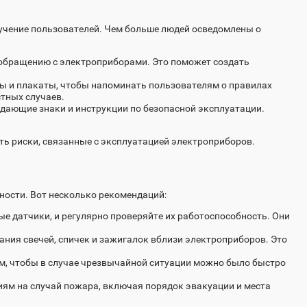
учение пользователей. Чем больше людей осведомлены о
у обращению с электроприборами. Это поможет создать
ты и плакаты, чтобы напоминать пользователям о правилах
тных случаев.
ждающие знаки и инструкции по безопасной эксплуатации.
ь риски, связанные с эксплуатацией электроприборов.
ности. Вот несколько рекомендаций:
ые датчики, и регулярно проверяйте их работоспособность. Они
вания свечей, спичек и зажигалок вблизи электроприборов. Это
ам, чтобы в случае чрезвычайной ситуации можно было быстро
виям на случай пожара, включая порядок эвакуации и места