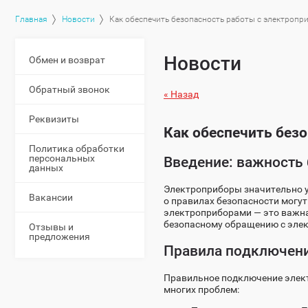
Главная
Новости
Как обеспечить безопасность работы с электропр
Новости
Обмен и возврат
Обратный звонок
« Назад
Реквизиты
Как обеспечить без
Политика обработки
персональных
Введение: важность 
данных
Электроприборы значительно у
Вакансии
о правилах безопасности могу
электроприборами — это важная
безопасному обращению с элек
Отзывы и
предложения
Правила подключени
Правильное подключение элек
многих проблем: