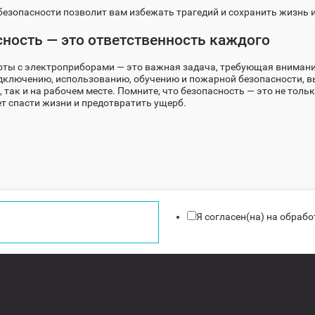
езопасности позволит вам избежать трагедий и сохранить жизнь и
ность — это ответственность каждого
оты с электроприборами — это важная задача, требующая внимания
ключению, использованию, обучению и пожарной безопасности, вы
 так и на рабочем месте. Помните, что безопасность — это не толь
т спасти жизни и предотвратить ущерб.
Я согласен(на) на обраб