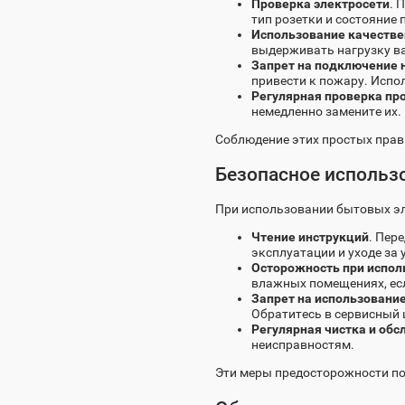
Проверка электросети
. 
тип розетки и состояние 
Использование качестве
выдерживать нагрузку ва
Запрет на подключение 
привести к пожару. Испо
Регулярная проверка пр
немедленно замените их.
Соблюдение этих простых прав
Безопасное использ
При использовании бытовых эл
Чтение инструкций
. Пер
эксплуатации и уходе за 
Осторожность при испол
влажных помещениях, есл
Запрет на использовани
Обратитесь в сервисный 
Регулярная чистка и об
неисправностям.
Эти меры предосторожности по