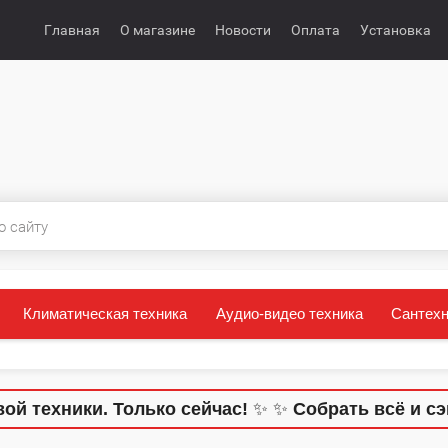
Главная
О магазине
Новости
Оплата
Установка
Климатическая техника
Аудио-видео техника
Сантехн
ехники. Только сейчас!
✨
✨
Собрать всё и сэкон