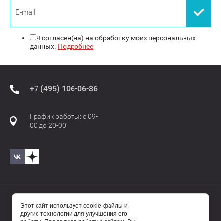
Я согласен(на) на обработку моих персональных
данных.
Подробнее
+7 (495) 106-06-86
График работы: с 09-
00 до 20-00
© 2017—2025 Бавиро/Baviro
Этот сайт использует cookie-файлы и
другие технологии для улучшения его