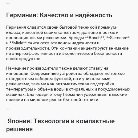
---
Германия: Качество и надёжность
Германия славится своей бытовой техникой премиум-
класса, известной своим качеством, долговечностью и
инновационными решениями. Бренды **Bosch**, **Siemens**
и **Miele** считаются эталоном надежности и
производительности. Эти компании акцентируют внимание
на энергоэффективности и экологической безопасности
своих продуктов.
Немецкие производители также делают ставку на
инновации. Современные устройства обладают не только
стандартным набором функций, но и уникальными
решениями, такими как автоматическая подстройка
температуры и объёма воды в стиральных и посудомоечных
машинах. Благодаря этому Германия удерживает высокие
позиции на мировом рынке бытовой техники.
---
Япония: Технологии и компактные
решения