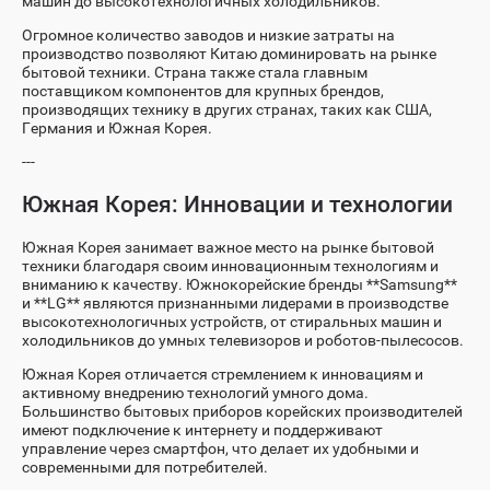
машин до высокотехнологичных холодильников.
Огромное количество заводов и низкие затраты на
производство позволяют Китаю доминировать на рынке
бытовой техники. Страна также стала главным
поставщиком компонентов для крупных брендов,
производящих технику в других странах, таких как США,
Германия и Южная Корея.
---
Южная Корея: Инновации и технологии
Южная Корея занимает важное место на рынке бытовой
техники благодаря своим инновационным технологиям и
вниманию к качеству. Южнокорейские бренды **Samsung**
и **LG** являются признанными лидерами в производстве
высокотехнологичных устройств, от стиральных машин и
холодильников до умных телевизоров и роботов-пылесосов.
Южная Корея отличается стремлением к инновациям и
активному внедрению технологий умного дома.
Большинство бытовых приборов корейских производителей
имеют подключение к интернету и поддерживают
управление через смартфон, что делает их удобными и
современными для потребителей.