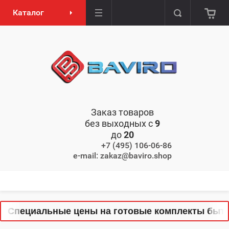
Каталог
Заказ товаров
без выходных с
9
до
20
+7 (495) 106-06-86
e-mail: zakaz@baviro.shop
 Специальные цены на готовые комплекты бытово