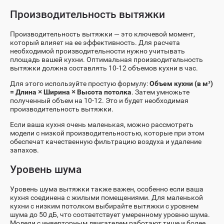
Производительность вытяжки
Производительность вытяжки — это ключевой момент,
который влияет на ее эффективность. Для расчета
необходимой производительности нужно учитывать
площадь вашей кухни. Оптимальная производительность
вытяжки должна составлять 10-12 объемов кухни в час.
Для этого используйте простую формулу:
Объем кухни (в м³)
= Длина × Ширина × Высота потолка
. Затем умножьте
полученный объем на 10-12. Это и будет необходимая
производительность вытяжки.
Если ваша кухня очень маленькая, можно рассмотреть
модели с низкой производительностью, которые при этом
обеспечат качественную фильтрацию воздуха и удаление
запахов.
Уровень шума
Уровень шума вытяжки также важен, особенно если ваша
кухня соединена с жилыми помещениями. Для маленькой
кухни с низким потолком выбирайте вытяжки с уровнем
шума до 50 дБ, что соответствует умеренному уровню шума.
Модели с инверторным двигателем работают тише и более