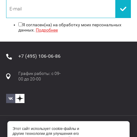
Я согласен(на) на обработку моих персональных
данных.
Подробнее
+7 (495) 106-06-86
График работы: с 09-
00 до 20-00
© 2017—2025 Бавиро/Baviro
Этот сайт использует cookie-файлы и
другие технологии для улучшения его