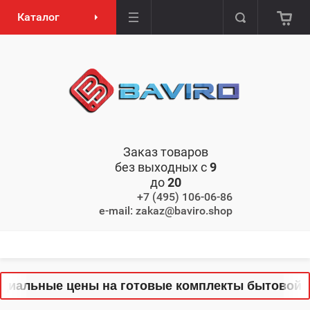
Каталог
Заказ товаров
без выходных с
9
до
20
+7 (495) 106-06-86
e-mail: zakaz@baviro.shop
иальные цены на готовые комплекты бытовой тех