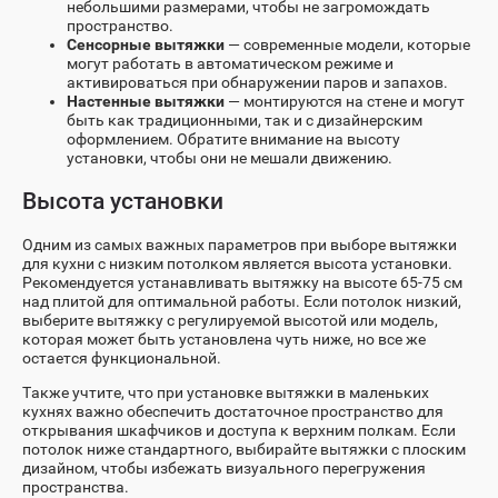
небольшими размерами, чтобы не загромождать
пространство.
Сенсорные вытяжки
— современные модели, которые
могут работать в автоматическом режиме и
активироваться при обнаружении паров и запахов.
Настенные вытяжки
— монтируются на стене и могут
быть как традиционными, так и с дизайнерским
оформлением. Обратите внимание на высоту
установки, чтобы они не мешали движению.
Высота установки
Одним из самых важных параметров при выборе вытяжки
для кухни с низким потолком является высота установки.
Рекомендуется устанавливать вытяжку на высоте 65-75 см
над плитой для оптимальной работы. Если потолок низкий,
выберите вытяжку с регулируемой высотой или модель,
которая может быть установлена чуть ниже, но все же
остается функциональной.
Также учтите, что при установке вытяжки в маленьких
кухнях важно обеспечить достаточное пространство для
открывания шкафчиков и доступа к верхним полкам. Если
потолок ниже стандартного, выбирайте вытяжки с плоским
дизайном, чтобы избежать визуального перегружения
пространства.