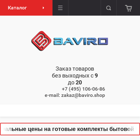
Каталог
Заказ товаров
без выходных с
9
до
20
+7 (495) 106-06-86
e-mail: zakaz@baviro.shop
иальные цены на готовые комплекты бытовой техн