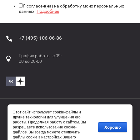
Я согласен(на) на обработку моих персональных
данных.
Подробнее
+7 (495) 106-06-86
График работы: с 09-
00 до 20-00
© 2017—2025 Бавиро/Baviro
Этот сайт использует cookie-файлы и
другие технологии для улучшения его
работы. Продолжая работу с сайтом, Вы
Хорошо
разрешаете использование cookie-
файлов. Вы всегда можете отключить
файлы cookie в настройках Вашего