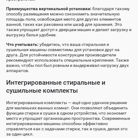
Преимущества вертикальной установки:
благодаря такому
способу размещения можно сэкономить значительную
площадь пола, освобождая место для других элементов
ванной, таких как раковина или шкаф для хранения. Это
также упрощает доступ к дверцам машин и делает загрузку и
выгрузку белья удобнее.
Что учитывать:
убедитесь, что ваша стиральная и
сушильная машины совместимы для установки друг на
друга. Для устойчивости конструкции производители
рекомендуют использовать специальные крепления. Также
важно, чтобы пол был ровным и выдерживал нагрузку двух
аппаратов.
Интегрированные стиральные и
сушильные комплекты
Интегрированные комплекты — ещё одно удачное решение
для маленьких ванных комнат. Они позволяют объединить
функции стирки и сушки в одном устройстве, что экономит
место и упрощает организацию пространства. Современные
интегрированные машины способны эффективно
справляться как с задачами стирки, так и сушки, делая это
за один цикл.