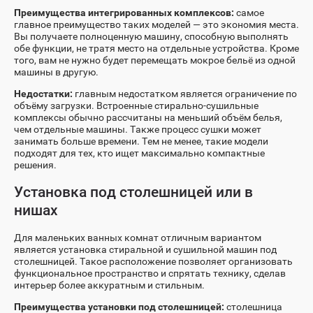
Преимущества интегрированных комплексов:
самое
главное преимущество таких моделей — это экономия места.
Вы получаете полноценную машину, способную выполнять
обе функции, не тратя место на отдельные устройства. Кроме
того, вам не нужно будет перемещать мокрое бельё из одной
машины в другую.
Недостатки:
главным недостатком является ограничение по
объёму загрузки. Встроенные стирально-сушильные
комплексы обычно рассчитаны на меньший объём белья,
чем отдельные машины. Также процесс сушки может
занимать больше времени. Тем не менее, такие модели
подходят для тех, кто ищет максимально компактные
решения.
Установка под столешницей или в
нишах
Для маленьких ванных комнат отличным вариантом
является установка стиральной и сушильной машин под
столешницей. Такое расположение позволяет организовать
функциональное пространство и спрятать технику, сделав
интерьер более аккуратным и стильным.
Преимущества установки под столешницей:
столешница