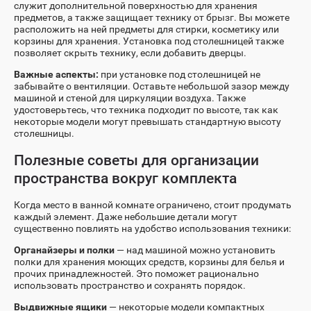
служит дополнительной поверхностью для хранения
предметов, а также защищает технику от брызг. Вы можете
расположить на ней предметы для стирки, косметику или
корзины для хранения. Установка под столешницей также
позволяет скрыть технику, если добавить дверцы.
Важные аспекты:
при установке под столешницей не
забывайте о вентиляции. Оставьте небольшой зазор между
машиной и стеной для циркуляции воздуха. Также
удостоверьтесь, что техника подходит по высоте, так как
некоторые модели могут превышать стандартную высоту
столешницы.
Полезные советы для организации
пространства вокруг комплекта
Когда место в ванной комнате ограничено, стоит продумать
каждый элемент. Даже небольшие детали могут
существенно повлиять на удобство использования техники:
Органайзеры и полки
— над машиной можно установить
полки для хранения моющих средств, корзины для белья и
прочих принадлежностей. Это поможет рационально
использовать пространство и сохранять порядок.
Выдвижные ящики
— некоторые модели компактных