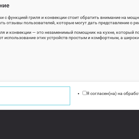
ние
 с функцией гриля и конвекции стоит обратить внимание на мощно
ать отзывы пользователей, которые могут дать представление о р
ля и конвекции — это незаменимый помощник на кухне, который п
т использование этих устройств простым и комфортным, а широк
Я согласен(на) на обраб