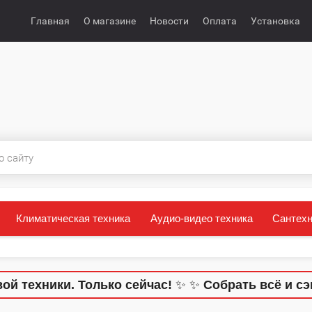
Главная
О магазине
Новости
Оплата
Установка
Климатическая техника
Аудио-видео техника
Сантехн
й техники. Только сейчас!
✨
✨
Собрать всё и сэ