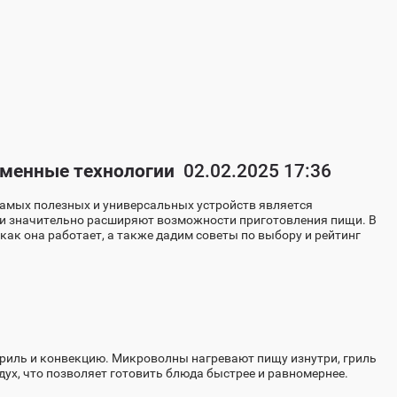
еменные технологии
02.02.2025 17:36
самых полезных и универсальных устройств является
о и значительно расширяют возможности приготовления пищи. В
как она работает, а также дадим советы по выбору и рейтинг
 гриль и конвекцию. Микроволны нагревают пищу изнутри, гриль
ух, что позволяет готовить блюда быстрее и равномернее.