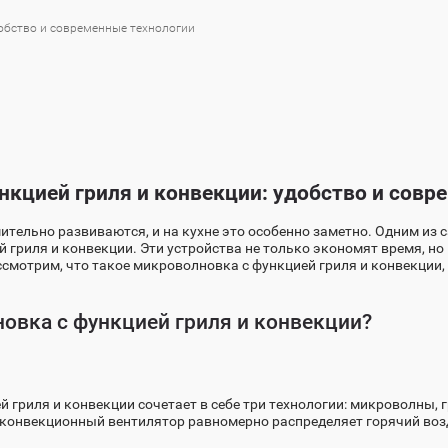
добство и современные технологии
нкцией гриля и конвекции: удобство и совр
тельно развиваются, и на кухне это особенно заметно. Одним из 
 гриля и конвекции. Эти устройства не только экономят время, н
смотрим, что такое микроволновка с функцией гриля и конвекции, 
овка с функцией гриля и конвекции?
 гриля и конвекции сочетает в себе три технологии: микроволны,
 конвекционный вентилятор равномерно распределяет горячий возд