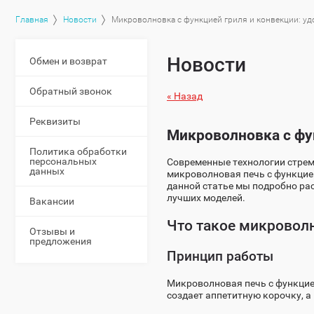
Главная
Новости
Микроволновка с функцией гриля и конвекции: у
Новости
Обмен и возврат
Обратный звонок
« Назад
Реквизиты
Микроволновка с фу
Политика обработки
персональных
Современные технологии стреми
данных
микроволновая печь с функцией
данной статье мы подробно рас
лучших моделей.
Вакансии
Что такое микроволн
Отзывы и
предложения
Принцип работы
Микроволновая печь с функцией
создает аппетитную корочку, а