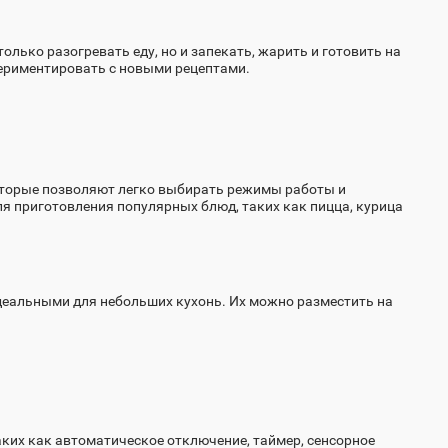
лько разогревать еду, но и запекать, жарить и готовить на
спериментировать с новыми рецептами.
торые позволяют легко выбирать режимы работы и
 приготовления популярных блюд, таких как пицца, курица
деальными для небольших кухонь. Их можно разместить на
их как автоматическое отключение, таймер, сенсорное