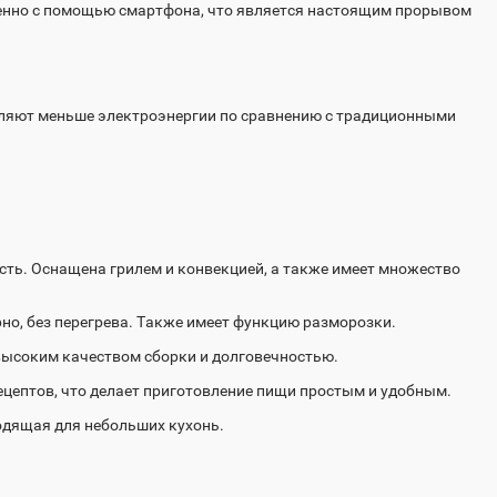
аленно с помощью смартфона, что является настоящим прорывом
ляют меньше электроэнергии по сравнению с традиционными
сть. Оснащена грилем и конвекцией, а также имеет множество
но, без перегрева. Также имеет функцию разморозки.
высоким качеством сборки и долговечностью.
цептов, что делает приготовление пищи простым и удобным.
одящая для небольших кухонь.