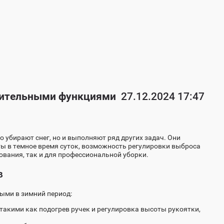
нительными функциями
27.12.2024 17:47
убирают снег, но и выполняют ряд других задач. Они
ы в темное время суток, возможность регулировки выброса
ования, так и для профессиональной уборки.
в
ыми в зимний период:
акими как подогрев ручек и регулировка высоты рукоятки,