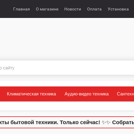
Главная
О магазине
Новости
Оплата
Установка
Климатическая техника
Аудио-видео техника
Сантехн
бытовой техники. Только сейчас!
✨
✨
Собрать вс