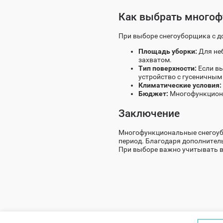
Как выбрать много
При выборе снегоуборщика с 
Площадь уборки:
Для не
захватом.
Тип поверхности:
Если вы
устройство с гусеничным
Климатические условия:
Бюджет:
Многофункциона
Заключение
Многофункциональные снегоубо
период. Благодаря дополнитель
При выборе важно учитывать в