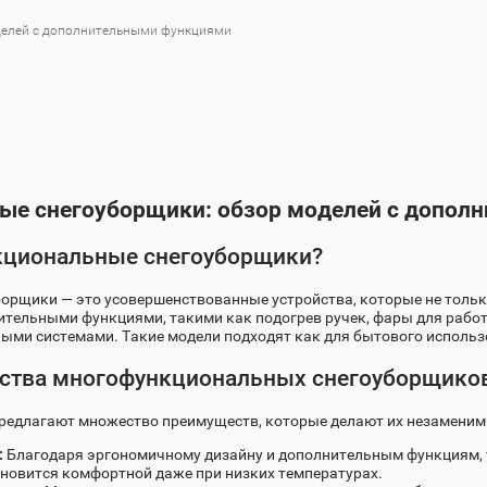
делей с дополнительными функциями
ые снегоуборщики: обзор моделей с допол
кциональные снегоуборщики?
рщики — это усовершенствованные устройства, которые не только 
ельными функциями, такими как подогрев ручек, фары для работ
мными системами. Такие модели подходят как для бытового использ
ства многофункциональных снегоуборщико
едлагают множество преимуществ, которые делают их незаменим
:
Благодаря эргономичному дизайну и дополнительным функциям, т
ановится комфортной даже при низких температурах.