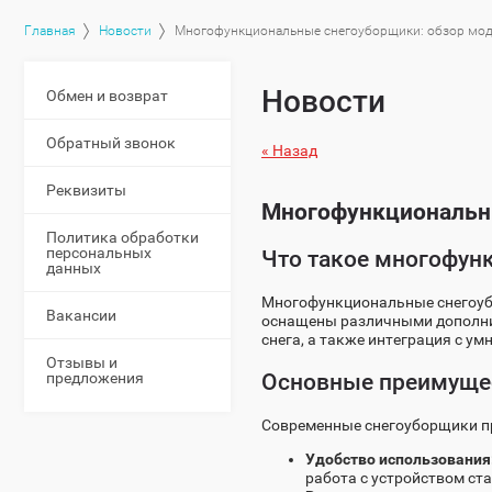
Главная
Новости
Многофункциональные снегоуборщики: обзор мо
Новости
Обмен и возврат
Обратный звонок
« Назад
Реквизиты
Многофункциональн
Политика обработки
персональных
Что такое многофун
данных
Многофункциональные снегоубо
Вакансии
оснащены различными дополнит
снега, а также интеграция с у
Отзывы и
предложения
Основные преимуще
Современные снегоуборщики пр
Удобство использования
работа с устройством ст