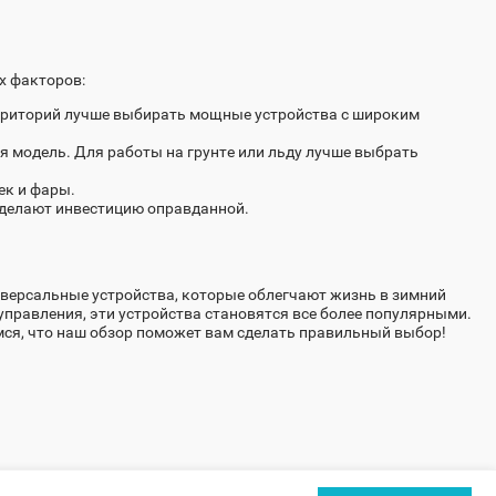
х факторов:
рриторий лучше выбирать мощные устройства с широким
ая модель. Для работы на грунте или льду лучше выбрать
ек и фары.
делают инвестицию оправданной.
иверсальные устройства, которые облегчают жизнь в зимний
правления, эти устройства становятся все более популярными.
ся, что наш обзор поможет вам сделать правильный выбор!