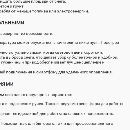
ищать большие площади от снега.
тон и грунт.
ебляют меньше топлива или электроэнергии.
кальными
асширяют их возможности:
пература может опускаться значительно ниже нуля. Подогрев
нно актуально зимой, когда световой день короткий.
 выброса снега, что делает уборку более точной и удобной.
, гусеничный привод обеспечивает лучшее сцепление и
й подключения к смартфону для удаленного управления.
иями
им несколько популярных вариантов:
а и подогревом ручек. Также предусмотрены фары для работы
 делает ее идеальной для работы на сложных поверхностях.
.
Подходит как для бытового, так и для профессионального