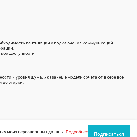
еобходимость вентиляции и подключения коммуникаций.
брации.
гкой доступности.
ости и уровня шума. Указанные модели сочетают в себе все
тво стирки.
отку моих персональных данных.
Подробнее
Подписаться