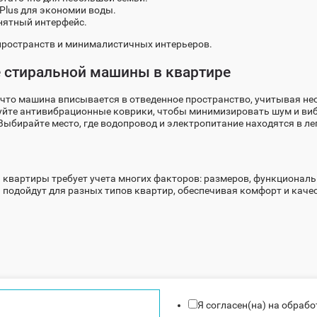
Plus для экономии воды.
нятный интерфейс.
пространств и минималистичных интерьеров.
е стиральной машины в квартире
 что машина вписывается в отведенное пространство, учитывая н
йте антивибрационные коврики, чтобы минимизировать шум и ви
Выбирайте место, где водопровод и электропитание находятся в ле
квартиры требует учета многих факторов: размеров, функциональн
подойдут для разных типов квартир, обеспечивая комфорт и качес
Я согласен(на) на обраб