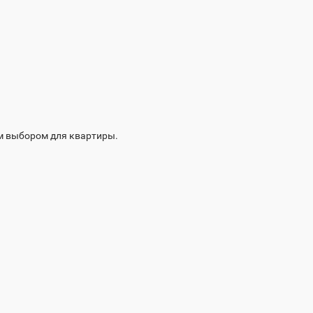
ым выбором для квартиры.