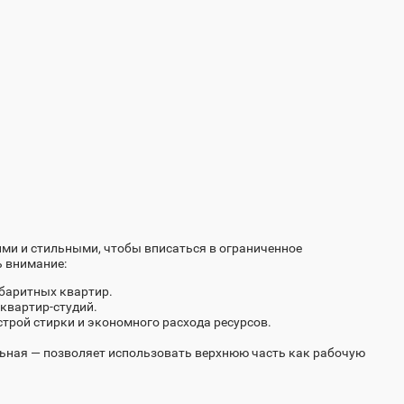
0
ми и стильными, чтобы вписаться в ограниченное
ь внимание:
абаритных квартир.
квартир-студий.
трой стирки и экономного расхода ресурсов.
льная — позволяет использовать верхнюю часть как рабочую