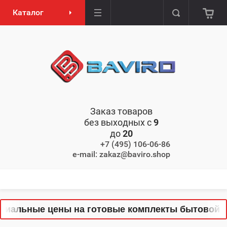
Каталог
Заказ товаров
без выходных с
9
до
20
+7 (495) 106-06-86
e-mail: zakaz@baviro.shop
альные цены на готовые комплекты бытовой техн