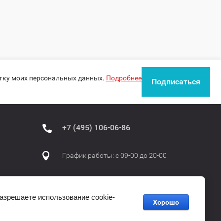
отку моих персональных данных.
Подробнее
Подписаться
+7 (495) 106-06-86
График работы: с 09-00 до 20-00
разрешаете использование cookie-
Хорошо