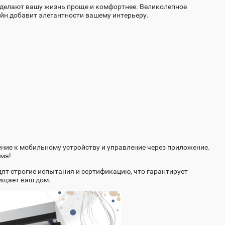
 делают вашу жизнь проще и комфортнее. Великолепное
йн добавит элегантности вашему интерьеру.
чение к мобильному устройству и управление через приложение.
емя!
дят строгие испытания и сертификацию, что гарантирует
щищает ваш дом.