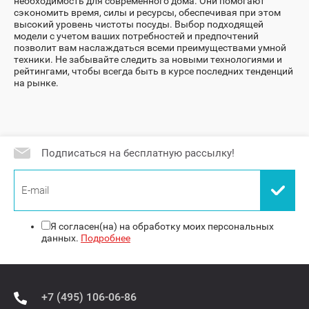
необходимость для современного дома. Они помогают
сэкономить время, силы и ресурсы, обеспечивая при этом
высокий уровень чистоты посуды. Выбор подходящей
модели с учетом ваших потребностей и предпочтений
позволит вам наслаждаться всеми преимуществами умной
техники. Не забывайте следить за новыми технологиями и
рейтингами, чтобы всегда быть в курсе последних тенденций
на рынке.
Подписаться на бесплатную рассылку!
Я согласен(на) на обработку моих персональных
данных.
Подробнее
+7 (495) 106-06-86