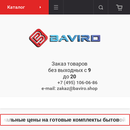
Каталог
Заказ товаров
без выходных с
9
до
20
+7 (495) 106-06-86
e-mail: zakaz@baviro.shop
иальные цены на готовые комплекты бытовой тех