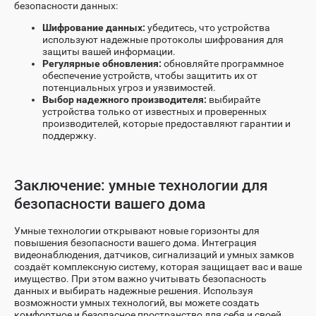
безопасности данных:
Шифрование данных:
убедитесь, что устройства
используют надежные протоколы шифрования для
защиты вашей информации.
Регулярные обновления:
обновляйте программное
обеспечение устройств, чтобы защитить их от
потенциальных угроз и уязвимостей.
Выбор надежного производителя:
выбирайте
устройства только от известных и проверенных
производителей, которые предоставляют гарантии и
поддержку.
Заключение: умные технологии для
безопасности вашего дома
Умные технологии открывают новые горизонты для
повышения безопасности вашего дома. Интеграция
видеонаблюдения, датчиков, сигнализаций и умных замков
создаёт комплексную систему, которая защищает вас и ваше
имущество. При этом важно учитывать безопасность
данных и выбирать надежные решения. Используя
возможности умных технологий, вы можете создать
комфортное и безопасное пространство для себя и своей