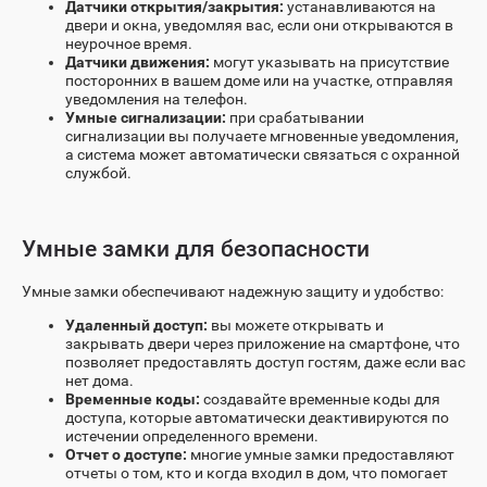
Датчики открытия/закрытия:
устанавливаются на
двери и окна, уведомляя вас, если они открываются в
неурочное время.
Датчики движения:
могут указывать на присутствие
посторонних в вашем доме или на участке, отправляя
уведомления на телефон.
Умные сигнализации:
при срабатывании
сигнализации вы получаете мгновенные уведомления,
а система может автоматически связаться с охранной
службой.
Умные замки для безопасности
Умные замки обеспечивают надежную защиту и удобство:
Удаленный доступ:
вы можете открывать и
закрывать двери через приложение на смартфоне, что
позволяет предоставлять доступ гостям, даже если вас
нет дома.
Временные коды:
создавайте временные коды для
доступа, которые автоматически деактивируются по
истечении определенного времени.
Отчет о доступе:
многие умные замки предоставляют
отчеты о том, кто и когда входил в дом, что помогает