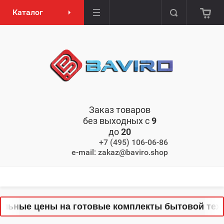
Каталог
Заказ товаров
без выходных с
9
до
20
+7 (495) 106-06-86
e-mail: zakaz@baviro.shop
льные цены на готовые комплекты бытовой техник