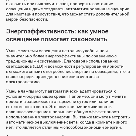
включить или выключить свет, проверять состояние
освещения и даже создавать автоматизированные сценарии
для имитации присутствия, что может стать дополнительной
мерой безопасности.
Энергоэффективность: как умное
освещение помогает сэкономить
Умные системы освещения не только удобны, но и
значительно более энергоэффективны по сравнению с
традиционными системами. Благодаря использованию
светодиодов (LED) и возможности регулирования яркости,
вы можете снизить потребление энергии на освещение, что, в
свою очередь, приведет к снижению счетов за
электроэнергию.
Умные лампы могут автоматически адаптироваться к
условиям окружающей среды. Например, они могут менять
яркость в зависимости от времени суток или наличия
естественного света. Это помогает минимизировать
излишнее освещение и повышает общую эффективность
использования электроэнергии. Вы также можете настроить
автоматическое выключение света, когда в комнате никого
нет, что является отличным способом экономии энергии.