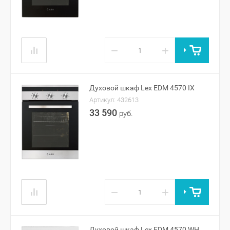
−
+
Духовой шкаф Lex EDM 4570 IX
Артикул:
432613
33 590
руб.
−
+
Духовой шкаф Lex EDM 4570 WH