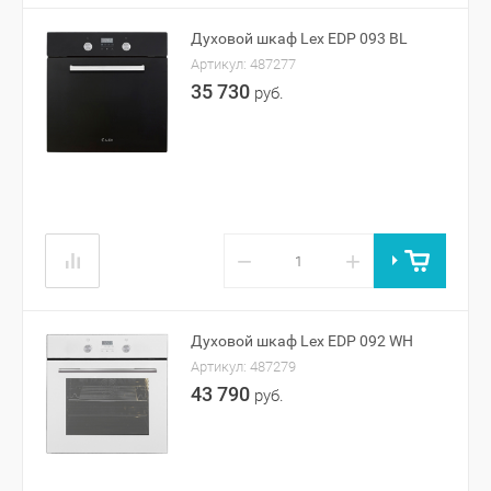
Духовой шкаф Lex EDP 093 BL
Артикул:
487277
35 730
руб.
−
+
Духовой шкаф Lex EDP 092 WH
Артикул:
487279
43 790
руб.