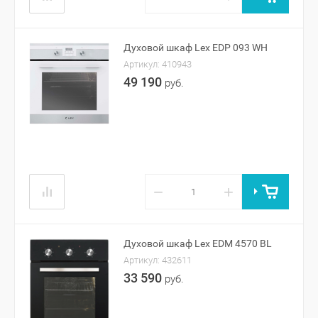
Духовой шкаф Lex EDP 093 WH
Артикул:
410943
49 190
руб.
−
+
Духовой шкаф Lex EDM 4570 BL
Артикул:
432611
33 590
руб.