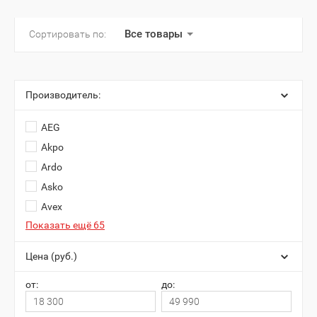
Все товары
Сортировать по:
Производитель:
AEG
Akpo
Ardo
Asko
Avex
Показать ещё 65
Цена (руб.)
от:
до: