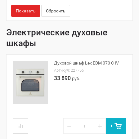
Показать
Сбросить
Электрические духовые
шкафы
Духовой шкаф Lex EDM 070 C IV
Артикул:
227756
33 890
руб.
−
+