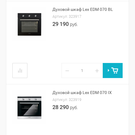
Духовой шкаф Lex EDM 070 BL
Артикул:
323917
29 190
руб.
−
+
Духовой шкаф Lex EDM 070 IX
Артикул:
323919
28 290
руб.