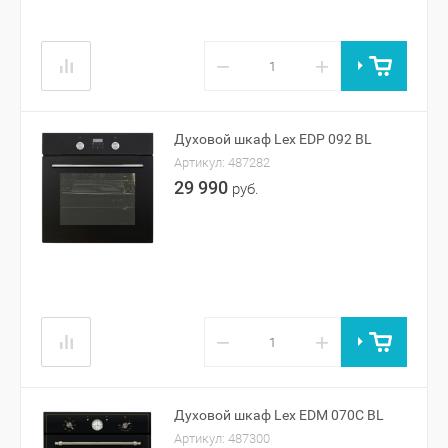
−
+
Духовой шкаф Lex EDP 092 BL
Артикул:
487282
29 990
руб.
−
+
Духовой шкаф Lex EDM 070С BL
Артикул:
487300