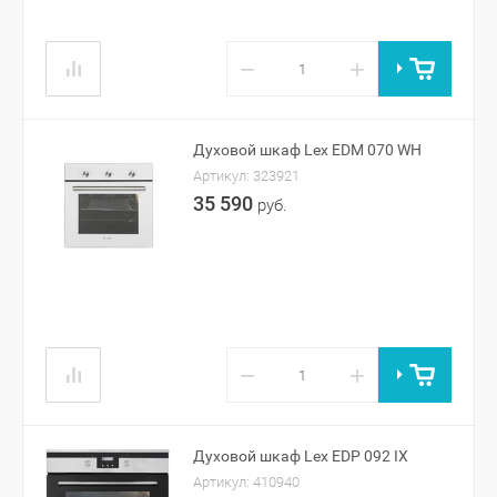
−
+
Духовой шкаф Lex EDM 070 WH
Артикул:
323921
35 590
руб.
−
+
Духовой шкаф Lex EDP 092 IX
Артикул:
410940