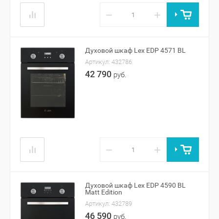
−
+
Духовой шкаф Lex EDP 4571 BL
Артикул:
432786
42 790
руб.
−
+
Духовой шкаф Lex EDP 4590 BL
Matt Edition
Артикул:
432789
46 590
руб.