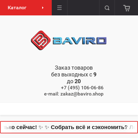
Каталог
Заказ товаров
без выходных с
9
до
20
+7 (495) 106-06-86
e-mail: zakaz@baviro.shop
 сейчас!
✨
✨
Собрать всё и сэкономить? Легко! 