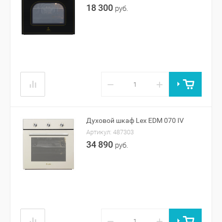
18 300
руб.
−
+
Духовой шкаф Lex EDM 070 IV
Артикул:
487303
34 890
руб.
−
+