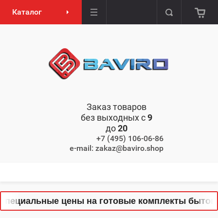
Каталог
Заказ товаров
без выходных с
9
до
20
+7 (495) 106-06-86
e-mail: zakaz@baviro.shop
пециальные цены на готовые комплекты бытовой 