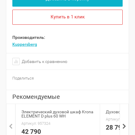
Купить в 1 клик
Производитель:
Kuppersberg
Добавить к сравнению
Поделиться
Рекомендуемые
Электрический духовой шкаф Krona
Духовой шкаф
ELEMENT D plus 60 WH
Артикул:
862660
Артикул:
957324
28 790
42 790