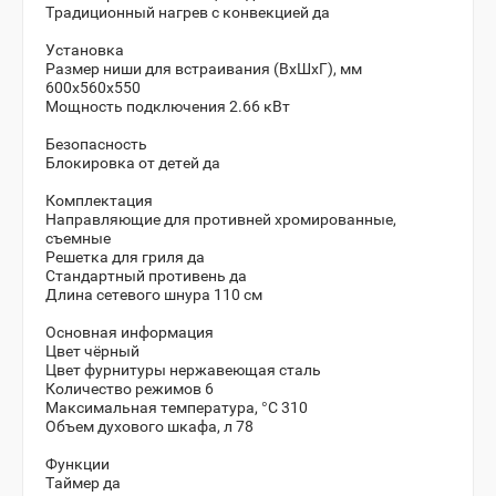
Традиционный нагрев с конвекцией да
Установка
Размер ниши для встраивания (ВхШхГ), мм
600х560х550
Мощность подключения 2.66 кВт
Безопасность
Блокировка от детей да
Комплектация
Направляющие для противней хромированные,
съемные
Решетка для гриля да
Стандартный противень да
Длина сетевого шнура 110 см
Основная информация
Цвет чёрный
Цвет фурнитуры нержавеющая сталь
Количество режимов 6
Максимальная температура, °C 310
Объем духового шкафа, л 78
Функции
Таймер да