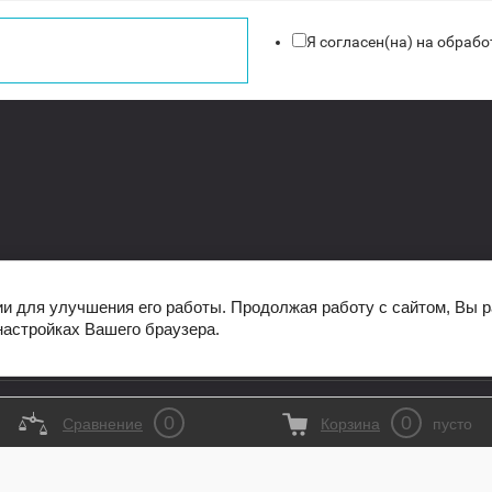
Я согласен(на) на обраб
ии для улучшения его работы. Продолжая работу с сайтом, Вы 
настройках Вашего браузера.
0
0
Сравнение
Корзина
пусто