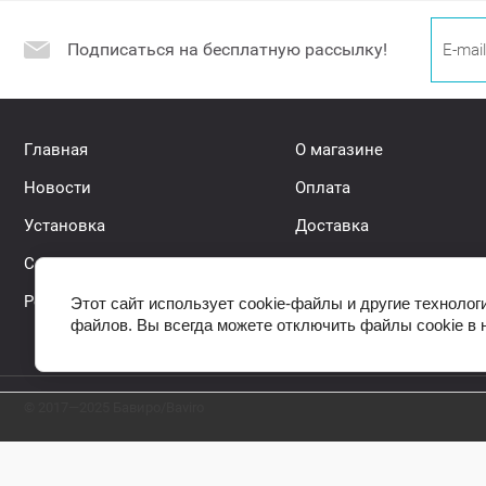
Подписаться на бесплатную рассылку!
Главная
О магазине
Новости
Оплата
Установка
Доставка
Самовывоз
Контакты
Регистрация
Акции
Этот сайт использует cookie-файлы и другие технолог
файлов. Вы всегда можете отключить файлы cookie в 
© 2017—2025 Бавиро/Baviro