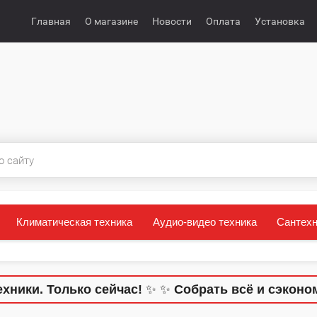
Главная
О магазине
Новости
Оплата
Установка
Климатическая техника
Аудио-видео техника
Сантехн
. Только сейчас!
✨
✨
Собрать всё и сэкономить?