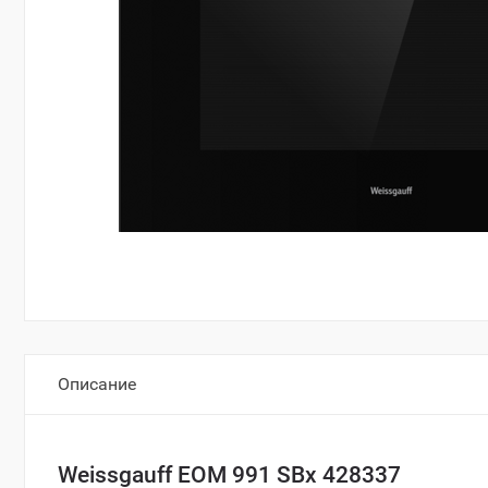
Описание
Weissgauff EOM 991 SBx 428337