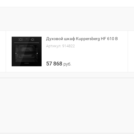
Духовой шкаф Kuppersberg HF 610 B
Артикул:
914822
57 868
руб.