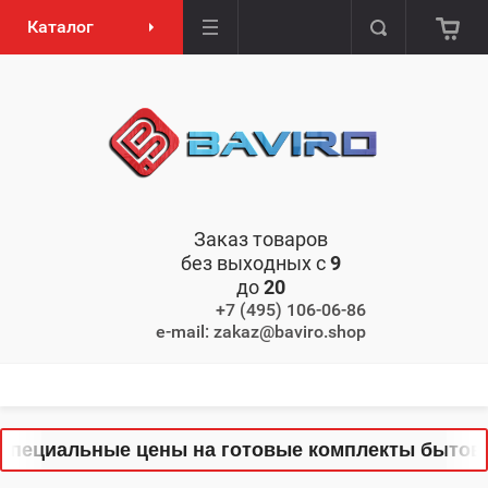
Каталог
Заказ товаров
без выходных с
9
до
20
+7 (495) 106-06-86
e-mail: zakaz@baviro.shop
пециальные цены на готовые комплекты бытовой 