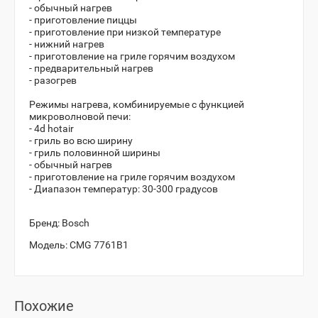
- обычный нагрев
- приготовление пиццы
- приготовление при низкой температуре
- нижний нагрев
- приготовление на гриле горячим воздухом
- предварительный нагрев
- разогрев
Режимы нагрева, комбинируемые с функцией
микроволновой печи:
- 4d hotair
- гриль во всю ширину
- гриль половинной ширины
- обычный нагрев
- приготовление на гриле горячим воздухом
- Диапазон температур: 30-300 градусов
Бренд:
Bosch
Модель:
CMG 7761B1
Похожие