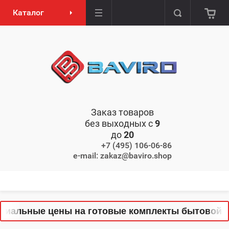
Каталог
Заказ товаров
без выходных с
9
до
20
+7 (495) 106-06-86
e-mail: zakaz@baviro.shop
иальные цены на готовые комплекты бытовой тех