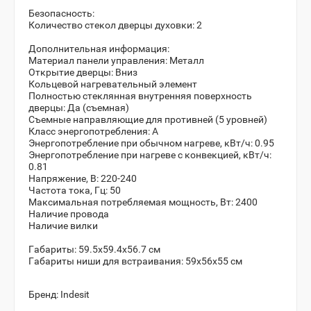
Безопасность:
Количество стекол дверцы духовки: 2
Дополнительная информация:
Материал панели управления: Металл
Открытие дверцы: Вниз
Кольцевой нагревательный элемент
Полностью стеклянная внутренняя поверхность
дверцы: Да (съемная)
Съемные направляющие для противней (5 уровней)
Класс энергопотребления: A
Энергопотребление при обычном нагреве, кВт/ч: 0.95
Энергопотребление при нагреве с конвекцией, кВт/ч:
0.81
Напряжение, В: 220-240
Частота тока, Гц: 50
Максимальная потребляемая мощность, Вт: 2400
Наличие провода
Наличие вилки
Габариты: 59.5x59.4x56.7 см
Габариты ниши для встраивания: 59x56x55 см
Бренд:
Indesit