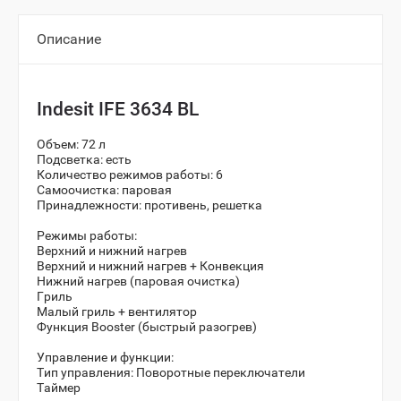
Описание
Indesit IFE 3634 BL
Объем: 72 л
Подсветка: есть
Количество режимов работы: 6
Самоочистка: паровая
Принадлежности: противень, решетка
Режимы работы:
Верхний и нижний нагрев
Верхний и нижний нагрев + Конвекция
Нижний нагрев (паровая очистка)
Гриль
Малый гриль + вентилятор
Функция Booster (быстрый разогрев)
Управление и функции:
Тип управления: Поворотные переключатели
Таймер