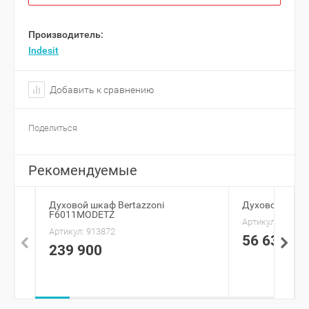
Производитель:
Indesit
Добавить к сравнению
Поделиться
Рекомендуемые
Духовой шкаф Bertazzoni
Духовой шкаф
F6011MODETZ
Артикул:
926574
Артикул:
913872
56 630
239 900