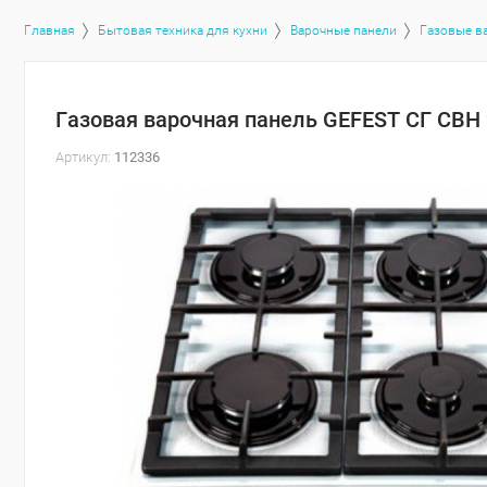
Главная
Бытовая техника для кухни
Варочные панели
Газовые в
Газовая варочная панель GEFEST СГ СВН 
Артикул:
112336