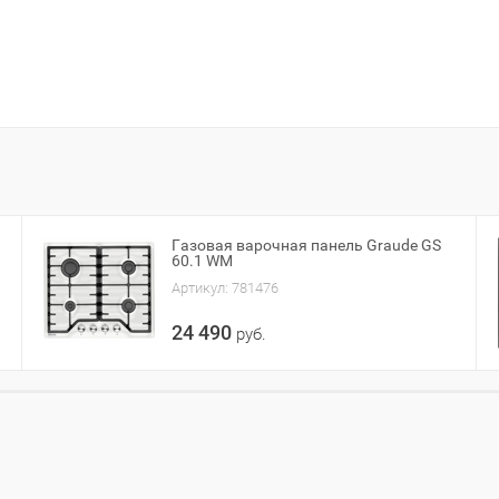
Газовая варочная панель Graude GS
60.1 WM
Артикул:
781476
24 490
руб.