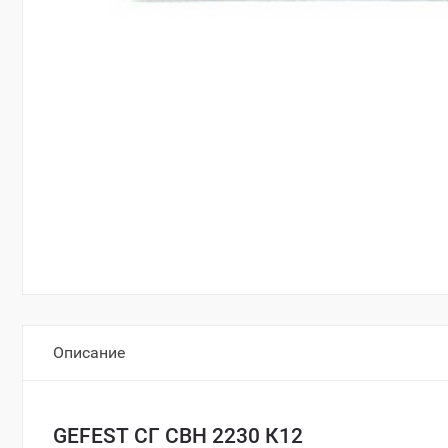
Описание
GEFEST СГ СВН 2230 К12