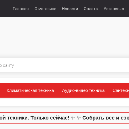
Главная
О магазине
Новости
Оплата
Установка
Климатическая техника
Аудио-видео техника
Сантехн
 техники. Только сейчас!
✨
✨
Собрать всё и сэк