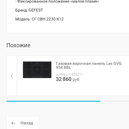
- Фиксированное положение «малое пламя»
Бренд:
GEFEST
Модель:
СГ СВН 2230 К12
Похожие
Газовая варочная панель Lex GVG
954 BBL
Артикул:
956211
32 860
руб.
Назад