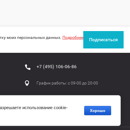
отку моих персональных данных.
Подробнее
Подписаться
+7 (495) 106-06-86
График работы: с 09-00 до 20-00
разрешаете использование cookie-
Хорошо