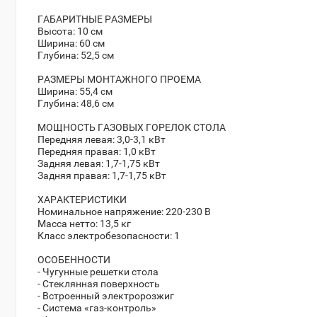
ГАБАРИТНЫЕ РАЗМЕРЫ
Высота: 10 см
Ширина: 60 см
Глубина: 52,5 см
РАЗМЕРЫ МОНТАЖНОГО ПРОЕМА
Ширина: 55,4 см
Глубина: 48,6 см
МОЩНОСТЬ ГАЗОВЫХ ГОРЕЛОК СТОЛА
Передняя левая: 3,0-3,1 кВт
Передняя правая: 1,0 кВт
Задняя левая: 1,7-1,75 кВт
Задняя правая: 1,7-1,75 кВт
ХАРАКТЕРИСТИКИ
Номинальное напряжение: 220-230 В
Масса нетто: 13,5 кг
Класс электробезопасности: 1
ОСОБЕННОСТИ
- Чугунные решетки стола
- Стеклянная поверхность
- Встроенный электророзжиг
- Система «газ-контроль»