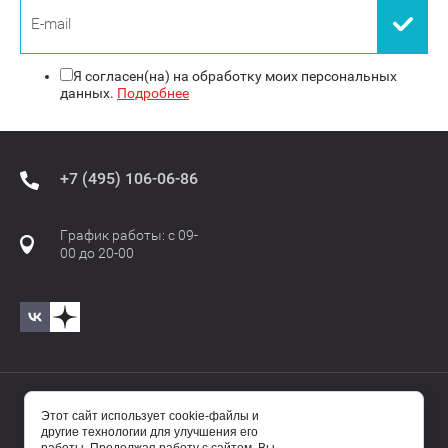
Я согласен(на) на обработку моих персональных
данных.
Подробнее
+7 (495) 106-06-86
График работы: с 09-
00 до 20-00
© 2017—2025 Бавиро/Baviro
Этот сайт использует cookie-файлы и
другие технологии для улучшения его