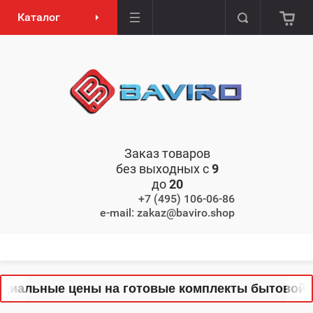
Каталог
Заказ товаров
без выходных с
9
до
20
+7 (495) 106-06-86
e-mail: zakaz@baviro.shop
иальные цены на готовые комплекты бытовой тех