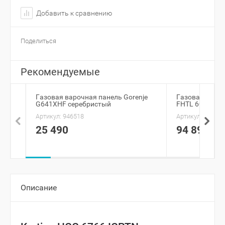
Добавить к сравнению
Поделиться
Рекомендуемые
Газовая варочная панель Gorenje
Газовая вароч
G641XHF серебристый
FHTL 604 3G T
Артикул:
946518
Артикул:
27917
25 490
94 890
Описание