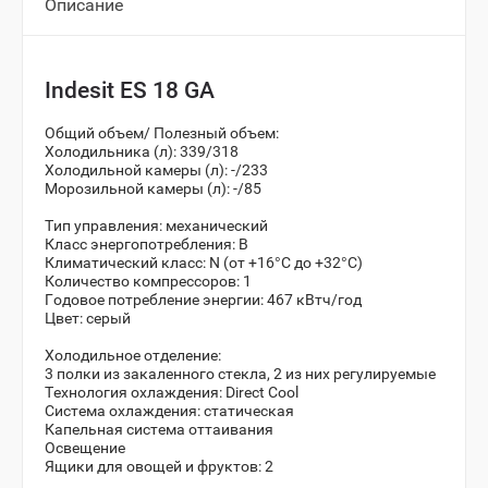
Описание
Indesit ES 18 GA
Общий объем/ Полезный объем:
Холодильника (л): 339/318
Холодильной камеры (л): -/233
Морозильной камеры (л): -/85
Тип управления: механический
Класс энергопотребления: B
Климатический класс: N (от +16°С до +32°С)
Количество компрессоров: 1
Годовое потребление энергии: 467 кВтч/год
Цвет: серый
Холодильное отделение:
3 полки из закаленного стекла, 2 из них регулируемые
Технология охлаждения: Direct Cool
Система охлаждения: статическая
Капельная система оттаивания
Освещение
Ящики для овощей и фруктов: 2