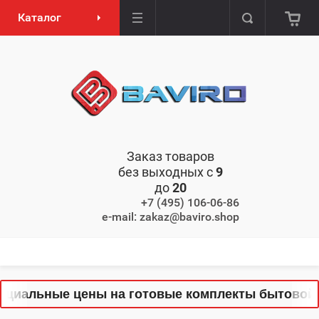
Каталог
Заказ товаров
без выходных с
9
до
20
+7 (495) 106-06-86
e-mail: zakaz@baviro.shop
циальные цены на готовые комплекты бытовой те