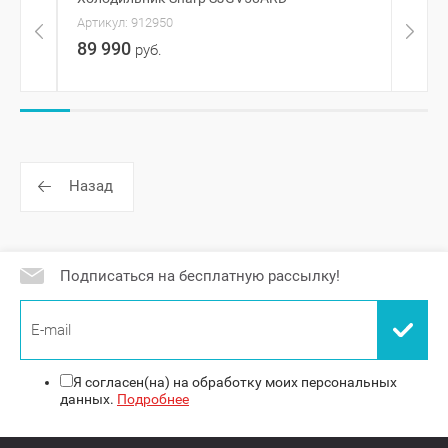
Артикул:
912950
Артик
89 990
259
руб.
Назад
Подписаться на бесплатную рассылку!
Я согласен(на) на обработку моих персональных
данных.
Подробнее