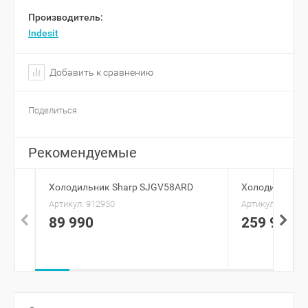
Производитель:
Indesit
Добавить к сравнению
Поделиться
Рекомендуемые
Холодильник Sharp SJGV58ARD
Холодильник 
Артикул:
912950
Артикул:
939456
89 990
259 990