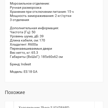
Морозильное отделение:
Ручная разморозка
Хранение при отключении питания: 15 ч
Мощность замораживания: 2 кг/сутки
3 отделения
Дополнительная информация:
Частота (Гц): 50
Уровень шума, дБ: 39
Длина кабеля, см: 170
Хладагент: R600a
Перенавешиваемые двери
Вес нетто, кг: 65.3
Габариты (ВxШxГ): 185x60x62 см
Бренд:
Indesit
Модель:
ES 18 GA
Похожие
Холодильник Sharp SJGV58ARD
Холо