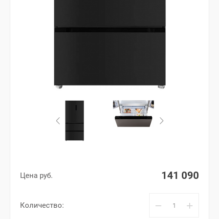
141 090
Цена руб.
−
+
Количество: