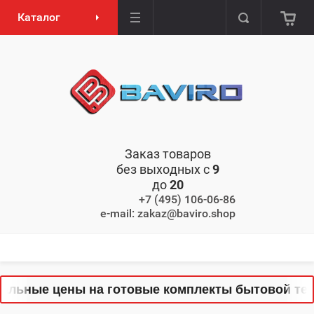
Каталог
Заказ товаров
без выходных с
9
до
20
+7 (495) 106-06-86
e-mail: zakaz@baviro.shop
льные цены на готовые комплекты бытовой техни