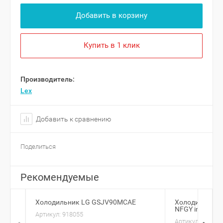
Добавить в корзину
Купить в 1 клик
Производитель:
Lex
Добавить к сравнению
Поделиться
Рекомендуемые
Холодильник LG GSJV90MCAE
Холодильник H
NFGY inverter
Артикул:
918055
Артикул:
902440