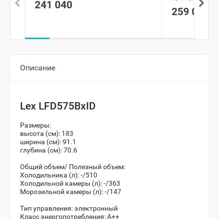
241 040
259 000
Описание
Lex LFD575BxID
Размеры:
высота (см): 183
ширина (см): 91.1
глубина (см): 70.6
Общий объем/ Полезный объем:
Холодильника (л): -/510
Холодильной камеры (л): -/363
Морозильной камеры (л): -/147
Тип управления: электронный
Класс энергопотребления: A++