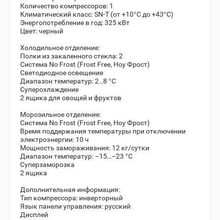
Количество компрессоров: 1
Климатический класс: SN-T (от +10°С до +43°С)
Энергопотребление в год: 325 кВт
Цвет: черный
Холодильное отделение:
Полки из закаленного стекла: 2
Система No Frost (Frost Free, Ноу Фрост)
Светодиодное освещение
Диапазон температур: 2…8 °С
Суперохлаждение
2 ящика для овощей и фруктов
Морозильное отделение:
Система No Frost (Frost Free, Ноу Фрост)
Время поддержания температуры при отключении
электроэнергии: 10 ч
Мощность замораживания: 12 кг/сутки
Диапазон температур: –15…–23 °С
Суперзаморозка
2 ящика
Дополнительная информация:
Тип компрессора: инверторный
Язык панели управления: русский
Дисплей