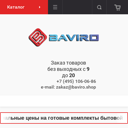
Каталог
Заказ товаров
без выходных с
9
до
20
+7 (495) 106-06-86
e-mail: zakaz@baviro.shop
циальные цены на готовые комплекты бытовой те