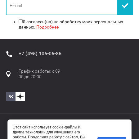
Я согласен(на) на обработку моих персональных
данных.
Подробнее
+7 (495) 106-06-86
График работы: с 09-
00 до 20-00
© 2017—2025 Бавиро/Baviro
Этот сайт использует cookie-файлы и
другие технологии для улучшения его
работы. Продолжая работу с сайтом, Вы