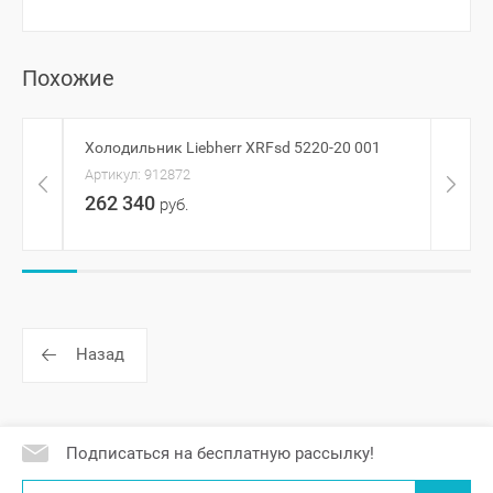
Похожие
Холодильник Liebherr XRFsd 5220-20 001
Холо
Артикул:
912872
Артик
262 340
234
руб.
Назад
Подписаться на бесплатную рассылку!