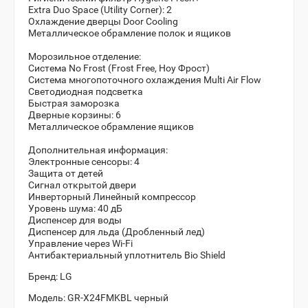
Extra Duo Space (Utility Corner): 2
Охлаждение дверцы Door Cooling
Металлическое обрамление полок и ящиков
Морозильное отделение:
Система Nо Frost (Frost Free, Ноу Фрост)
Система многопоточного охлаждения Multi Air Flow
Светодиодная подсветка
Быстрая заморозка
Дверные корзины: 6
Металлическое обрамление ящиков
Дополнительная информация:
Электронные сенсоры: 4
Защита от детей
Сигнал открытой двери
Инверторный Линейный компрессор
Уровень шума: 40 дБ
Диспенсер для воды
Диспенсер для льда (Дробленный лед)
Управление через Wi-Fi
Антибактериальный уплотнитель Bio Shield
Бренд:
LG
Модель:
GR-X24FMKBL черный