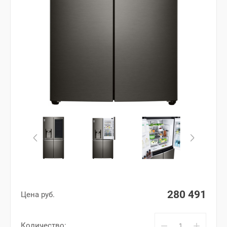
280 491
Цена руб.
−
+
Количество: