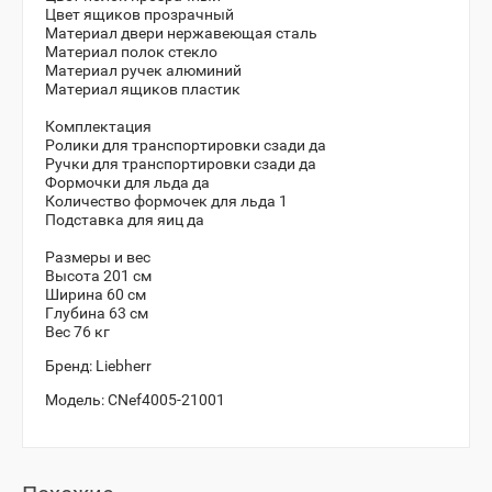
Цвет ящиков прозрачный
Материал двери нержавеющая сталь
Материал полок стекло
Материал ручек алюминий
Материал ящиков пластик
Комплектация
Ролики для транспортировки сзади да
Ручки для транспортировки сзади да
Формочки для льда да
Количество формочек для льда 1
Подставка для яиц да
Размеры и вес
Высота 201 см
Ширина 60 см
Глубина 63 см
Вес 76 кг
Бренд:
Liebherr
Модель:
CNef4005-21001