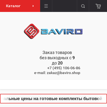
Каталог
Заказ товаров
без выходных с
9
до
20
+7 (495) 106-06-86
e-mail: zakaz@baviro.shop
льные цены на готовые комплекты бытовой техни