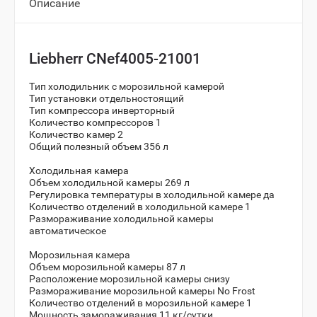
Описание
Liebherr CNef4005-21001
Тип холодильник с морозильной камерой
Тип установки отдельностоящий
Тип компрессора инверторный
Количество компрессоров 1
Количество камер 2
Общий полезный объем 356 л
Холодильная камера
Объем холодильной камеры 269 л
Регулировка температуры в холодильной камере да
Количество отделений в холодильной камере 1
Размораживание холодильной камеры
автоматическое
Морозильная камера
Объем морозильной камеры 87 л
Расположение морозильной камеры снизу
Размораживание морозильной камеры No Frost
Количество отделений в морозильной камере 1
Мощность замораживания 11 кг/сутки