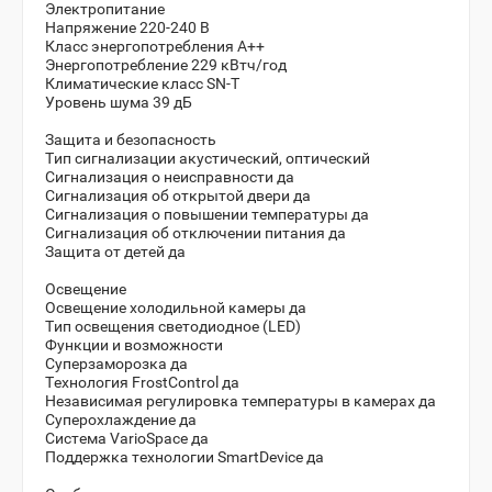
Электропитание
Напряжение 220-240 B
Класс энергопотребления A++
Энергопотребление 229 кВтч/год
Климатические класс SN-T
Уровень шума 39 дБ
Защита и безопасность
Тип сигнализации акустический, оптический
Сигнализация о неисправности да
Сигнализация об открытой двери да
Сигнализация о повышении температуры да
Сигнализация об отключении питания да
Защита от детей да
Освещение
Освещение холодильной камеры да
Тип освещения светодиодное (LED)
Функции и возможности
Суперзаморозка да
Технология FrostControl да
Независимая регулировка температуры в камерах да
Суперохлаждение да
Система VarioSpace да
Поддержка технологии SmartDevice да