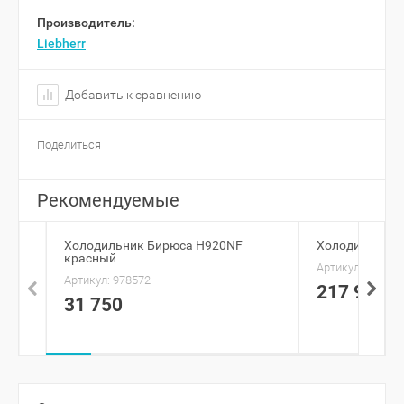
Производитель:
Liebherr
Добавить к сравнению
Поделиться
Рекомендуемые
Холодильник Бирюса H920NF
Холодильник 
красный
Артикул:
880341
Артикул:
978572
217 990
31 750