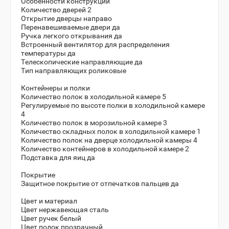
Особенности конструкции
Количество дверей 2
Открытие дверцы направо
Перенавешиваемые двери да
Ручка легкого открывания да
Встроенный вентилятор для распределения
температуры да
Телескопические направляющие да
Тип направляющих роликовые
Контейнеры и полки
Количество полок в холодильной камере 5
Регулируемые по высоте полки в холодильной камере
4
Количество полок в морозильной камере 3
Количество складных полок в холодильной камере 1
Количество полок на дверце холодильной камеры 4
Количество контейнеров в холодильной камере 2
Подставка для яиц да
Покрытие
Защитное покрытие от отпечатков пальцев да
Цвет и материал
Цвет нержавеющая сталь
Цвет ручек белый
Цвет полок прозрачный