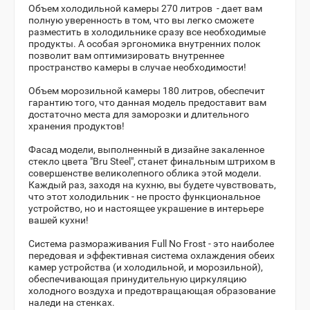
Объем холодильной камеры 270 литров - дает вам
полную уверенность в том, что вы легко сможете
разместить в холодильнике сразу все необходимые
продукты. А особая эргономика внутренних полок
позволит вам оптимизировать внутреннее
пространство камеры в случае необходимости!
Объем морозильной камеры 180 литров, обеспечит
гарантию того, что данная модель предоставит вам
достаточно места для заморозки и длительного
хранения продуктов!
Фасад модели, выполненный в дизайне закаленное
стекло цвета "Bru Steel", станет финальным штрихом в
совершенстве великолепного облика этой модели.
Каждый раз, заходя на кухню, вы будете чувствовать,
что этот холодильник - не просто функциональное
устройство, но и настоящее украшение в интерьере
вашей кухни!
Система размораживания Full No Frost - это наиболее
передовая и эффективная система охлаждения обеих
камер устройства (и холодильной, и морозильной),
обеспечивающая принудительную циркуляцию
холодного воздуха и предотвращающая образование
наледи на стенках.