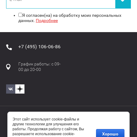
Я согласен(на) на обработку моих персональных
данных.
Подробнее
+7 (495) 106-06-86
График работы: с 09-
00 до 20-00
© 2017—2025 Бавиро/Baviro
Этот сайт использует cookie-файлы и
другие технологии для улучшения его
работы. Продолжая работу с сайтом, Вы
Хорошо
разрешаете использование cookie-