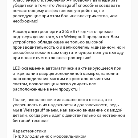
убедиться в том, что Weissgauff способны создавать
по-настоящему эффективные устройства, не
расходующие при этом больше электричества, чем
необходимо!
Расход электроэнергии 365 кВт/год - это прямое
подтверждение того, что Weissgauff предлагает Вам
устройство, обладающее не только высокой
производительностью и великолепным дизайном, но и
способное помочь вам ощутить существенную выгоду
при оплате счетов за электроэнергию!
LED-освещение, автоматически активирующееся при
открывании дверцы холодильной камеры, наполнит
ваш холодильник мягким и кристально чистым
светом, позволяющим легко увидеть все
расположенные в нем продукты!
Полки, выполненные из закаленного стекла, это
уверенность в их надежности и долговечности, ведь
мы в Weissgauff знаем, как важно внимание к каждой
детали, когда речь идет о действительно качественной
бытовой технике!
Характеристики
Тип:
Холодильник с морозильником