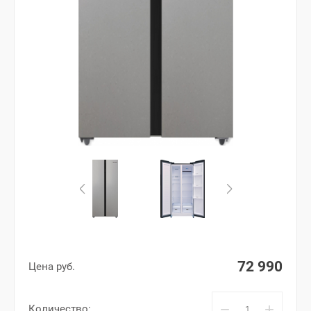
72 990
Цена руб.
−
+
Количество: