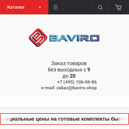
Каталог
Заказ товаров
без выходных с
9
до
20
+7 (495) 106-06-86
e-mail: zakaz@baviro.shop
ециальные цены на готовые комплекты бытовой т