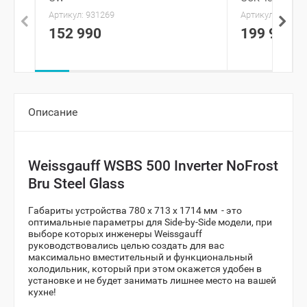
Артикул:
931269
Артикул:
946785
152 990
199 990
Описание
Weissgauff WSBS 500 Inverter NoFrost
Bru Steel Glass
Габариты устройства 780 х 713 х 1714 мм - это
оптимальные параметры для Side-by-Side модели, при
выборе которых инженеры Weissgauff
руководствовались целью создать для вас
максимально вместительный и функциональный
холодильник, который при этом окажется удобен в
установке и не будет занимать лишнее место на вашей
кухне!