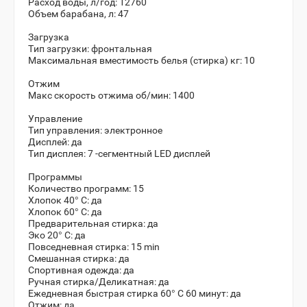
Расход воды, л/год: 12760
Объем барабана, л: 47
Загрузка
Тип загрузки: фронтальная
Максимальная вместимость белья (стирка) кг: 10
Отжим
Макс скорость отжима об/мин: 1400
Управление
Тип управления: электронное
Дисплей: да
Тип дисплея: 7 -сегментный LED дисплей
Программы
Количество программ: 15
Хлопок 40° С: да
Хлопок 60° С: да
Предварительная стирка: да
Эко 20° С: да
Повседневная стирка: 15 min
Смешанная стирка: да
Спортивная одежда: да
Ручная стирка/Деликатная: да
Ежедневная быстрая стирка 60° С 60 минут: да
Отжим: да