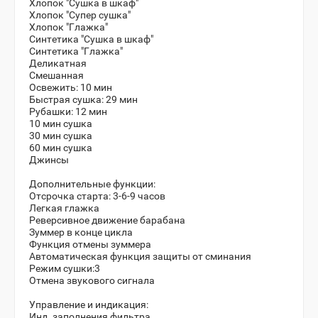
Хлопок "Сушка в шкаф"
Хлопок "Супер сушка"
Хлопок "Глажка"
Синтетика "Сушка в шкаф"
Синтетика "Глажка"
Деликатная
Смешанная
Освежить: 10 мин
Быстрая сушка: 29 мин
Рубашки: 12 мин
10 мин сушка
30 мин сушка
60 мин сушка
Джинсы
Дополнительные функции:
Отсрочка старта: 3-6-9 часов
Легкая глажка
Реверсивное движение барабана
Зуммер в конце цикла
Функция отмены зуммера
Автоматическая функция защиты от сминания
Режим сушки:3
Отмена звукового сигнала
Управление и индикация:
Инд. заполнения фильтра