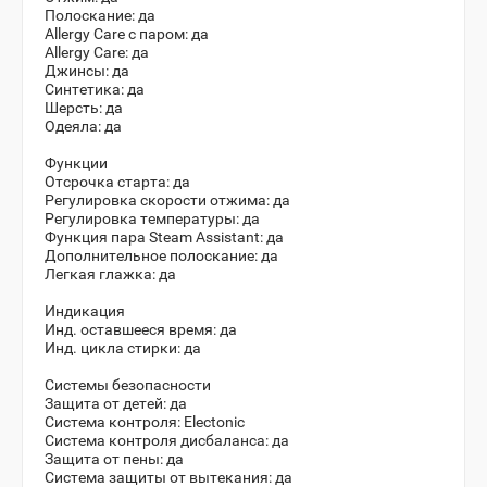
Полоскание: да
Allergy Care с паром: да
Allergy Care: да
Джинсы: да
Синтетика: да
Шерсть: да
Одеяла: да
Функции
Отсрочка старта: да
Регулировка скорости отжима: да
Регулировка температуры: да
Функция пара Steam Assistant: да
Дополнительное полоскание: да
Легкая глажка: да
Индикация
Инд. оставшееся время: да
Инд. цикла стирки: да
Системы безопасности
Защита от детей: да
Система контроля: Electonic
Система контроля дисбаланса: да
Защита от пены: да
Система защиты от вытекания: да