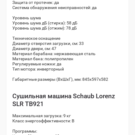
Защита от протечек: да
Система обнаружения неисправностей: да
Уровень шума
Уровень шума дБ (стирка): 58 дБ
Уровень шума дБ (отжим): 78 дБ
Техническое оснащение
Диаметр отверстия загрузки, см: 33
Диаметр двери, см: 47
Материал барабана: нержавеющая сталь
Материал бака: полипропилен
Регулируемые ножки: да
Тип мотора: инверторный
Габаритные размеры (ВхШхГ), мм: 845x597x582
Сушильная машина Schaub Lorenz
SLR TB921
Максимальная загрузка: 9 кг
Класс энергоэффективности: B
Программы: