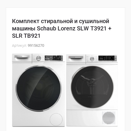
Комплект стиральной и сушильной
машины Schaub Lorenz SLW T3921 +
SLR TB921
Артикул:
99156270