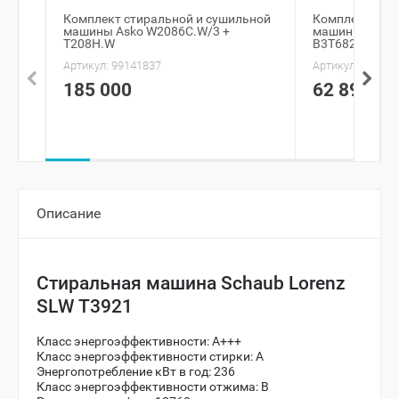
Комплект стиральной и сушильной
Комплект сти
машины Asko W2086C.W/3 +
машины Beko
T208H.W
B3T68230
Артикул:
99141837
Артикул:
991912
185 000
62 890
Описание
Стиральная машина Schaub Lorenz
SLW T3921
Класс энергоэффективности: А+++
Класс энергоэффективности стирки: А
Энергопотребление кВт в год: 236
Класс энергоэффективности отжима: B