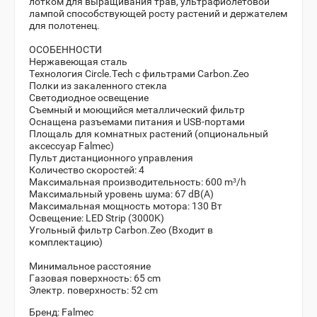
лотком для выращивания трав, ультрафиолетовой
лампой способствующей росту растений и держателем
для полотенец.
ОСОБЕННОСТИ
Нержавеющая сталь
Технология Circle.Tech с фильтрами Carbon.Zeo
Полки из закаленного стекла
Светодиодное освещение
Съемный и моющийся металлический фильтр
Оснащена разъемами питания и USB-портами
Площаль для комнатных растений (опциональный
аксессуар Falmec)
Пульт дистанционного управления
Количество скоростей: 4
Максимальная производительность: 600 m³/h
Максимальный уровень шума: 67 dB(A)
Максимальная мощность мотора: 130 Вт
Освещение: LED Strip (3000K)
Угольный фильтр Carbon.Zeo (Входит в
комплектацию)
Минимальное расстояние
Газовая поверхность: 65 cm
Электр. поверхность: 52 cm
Бренд:
Falmec