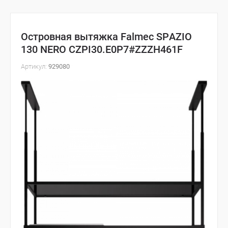
Островная вытяжка Falmec SPAZIO
130 NERO CZPI30.E0P7#ZZZH461F
Артикул:
929080