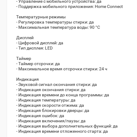
- Управление c мобильного устройства: да
- Поддержка мобильного приложения: Home Connect
Температурные режимы
- Регулировка температуры стирки: да
- Максимальная температура воды: 90 °С
Дисплей
- Цифровой дисплей: да
- Тип дисплея: LED
Таймер
- Таймер отсрочки: да
- Максимальное время отсрочки стирки: 24 ч
Индикация
- Звуковой сигнал окончания стирки: да
- Индикация окончания стирки: да
- Индикация времени до конца программы: да
- Индикация температуры: да
- Индикация скорости отжима: да
- Индикация блокировки дверцы: да
- Индикация ошибок: да
- Индикация включения/паузы: да
- Индикация выбора дополнительных функций: да
- Индикация времени отложенного старта: да