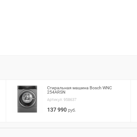
Стиральная машина Bosch WNC
254ARSN
Артикул:
958637
137 990
руб.