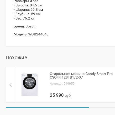
Размеры и вес
- Высота: 84.5 см
- Ширина: 59.8 см
- Глубина: 59 см
- Вес: 76.2 кг
Бренд:
Bosch
Модель:
WGB244040
Похожие
Стиральная машина Candy Smart Pro
CSO44 128TB1/2-07
Артикул:
919950
25 990
руб.