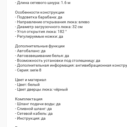
- Длина сетевого шнура: 1.6 м
Особенности конструкции
- Подсветка барабана: да
- Направление открывания люка: влево
- Диаметр загрузочного люка: 32 см
- Угол открытия люка: 182 °
- Регулируемые ножки: да
Дополнительные функции
- Автобаланс: да
- Автовзвешивание белья: да
- Возможность установки под столешницу: да
- Дополнительная информация: антивибрационная констр
- Серия: serie 8
Цвет и материал
- Цвет: белый
- Цвет дверцы люка: чёрный
Комплектация
- Шланг подачи воды: да
- Сливной шланг: да
- Сетевой кабель: да
- Инструкция: да