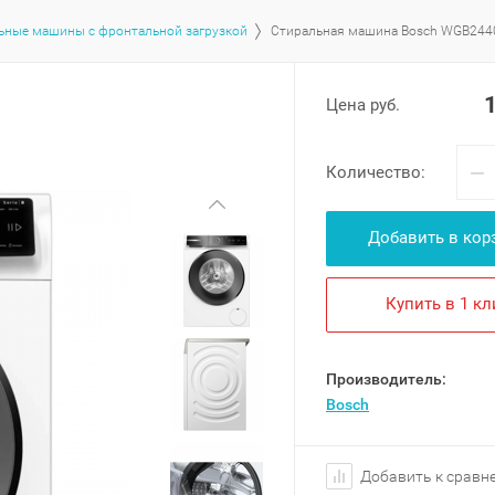
ьные машины с фронтальной загрузкой
Стиральная машина Bosch WGB244
Цена руб.
−
Количество:
Добавить в кор
Купить в 1 кл
Производитель:
Bosch
Добавить к сравн