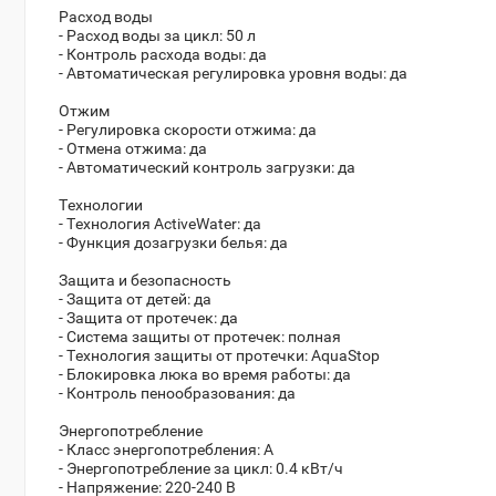
Расход воды
- Расход воды за цикл: 50 л
- Контроль расхода воды: да
- Автоматическая регулировка уровня воды: да
Отжим
- Регулировка скорости отжима: да
- Отмена отжима: да
- Автоматический контроль загрузки: да
Технологии
- Технология ActiveWater: да
- Функция дозагрузки белья: да
Защита и безопасность
- Защита от детей: да
- Защита от протечек: да
- Система защиты от протечек: полная
- Технология защиты от протечки: AquaStop
- Блокировка люка во время работы: да
- Контроль пенообразования: да
Энергопотребление
- Класс энергопотребления: A
- Энергопотребление за цикл: 0.4 кВт/ч
- Напряжение: 220-240 В