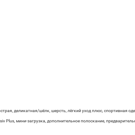
страя, деликатная/шёлк, шерсть, лёгкий уход плюс, спортивная одеж
tensiv Plus, мини-загрузка, дополнительное полоскание, предварит