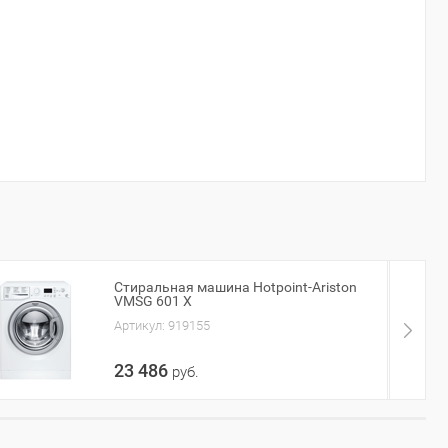
Стиральная машина Hotpoint-Ariston
VMSG 601 X
Артикул:
919155
23 486
руб.