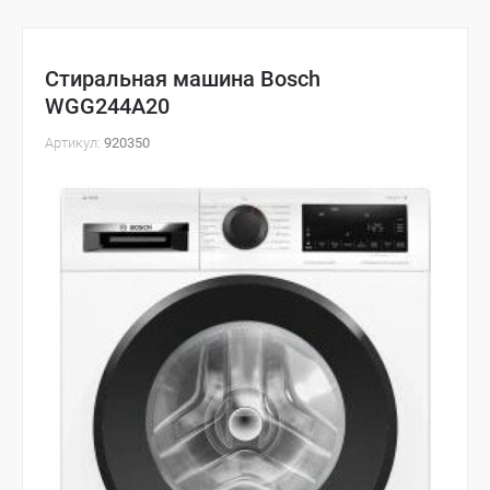
Стиральная машина Bosch
WGG244A20
Артикул:
920350