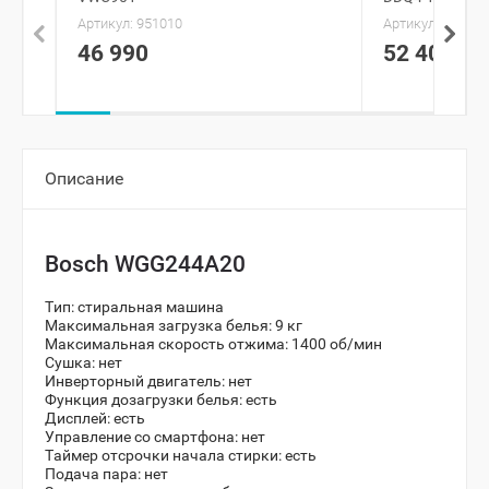
Артикул:
951010
Артикул:
919670
46 990
52 400
Описание
Bosch WGG244A20
Тип: стиральная машина
Максимальная загрузка белья:
9 кг
Максимальная скорость отжима:
1400 об/мин
Сушка:
нет
Инверторный двигатель:
нет
Функция дозагрузки белья:
есть
Дисплей:
есть
Управление со смартфона:
нет
Таймер отсрочки начала стирки:
есть
Подача пара:
нет