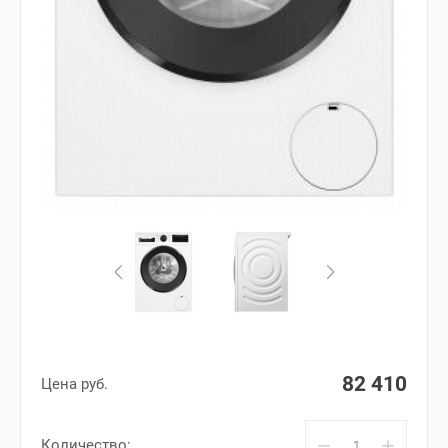
82 410
Цена руб.
−
+
Количество: