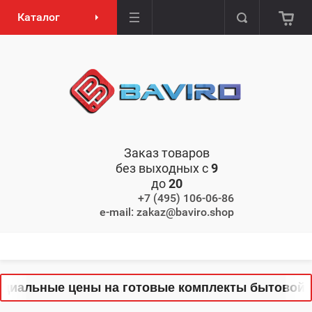
Каталог
Заказ товаров
без выходных с
9
до
20
+7 (495) 106-06-86
e-mail: zakaz@baviro.shop
иальные цены на готовые комплекты бытовой тех