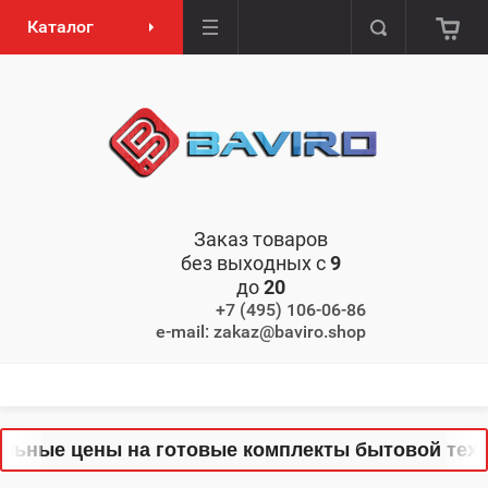
Каталог
Заказ товаров
без выходных с
9
до
20
+7 (495) 106-06-86
e-mail: zakaz@baviro.shop
ьные цены на готовые комплекты бытовой техник