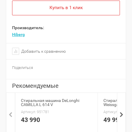
Купить в 1 клик
Производитель:
Hiberg
Добавить к сравнению
Поделиться
Рекомендуемые
Стиральная машина DeLonghi
Стиральная м
CAMILLA L 614 V
Weissgauff W
Артикул:
951781
Артикул:
716776
43 990
49 990