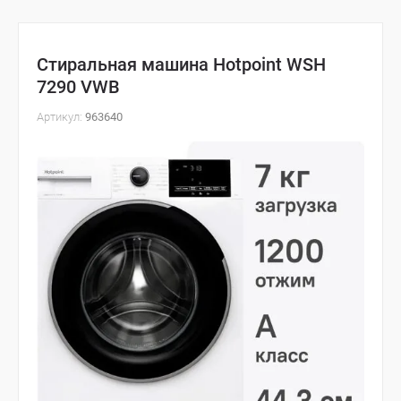
Стиральная машина Hotpoint WSH
7290 VWB
Артикул:
963640