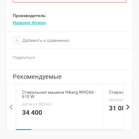
Производитель:
Hotpoint-Ariston
Добавить к сравнению
Поделиться
Рекомендуемые
Стиральная машина Hiberg WHQS4 -
Стиральная м
610 W
Артикул:
961589
Артикул:
902442
31 080
34 400