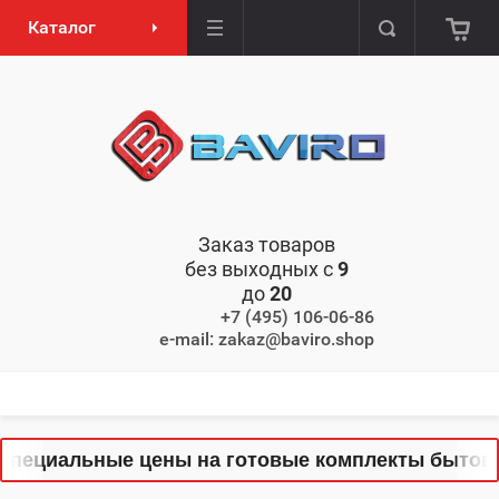
Каталог
Заказ товаров
без выходных с
9
до
20
+7 (495) 106-06-86
e-mail: zakaz@baviro.shop
пециальные цены на готовые комплекты бытовой 