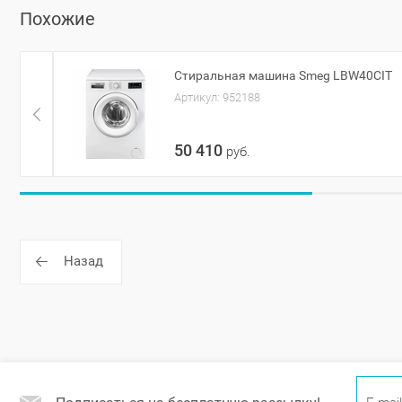
Похожие
Стиральная машина Smeg LBW40CIT
Артикул:
952188
50 410
руб.
Назад