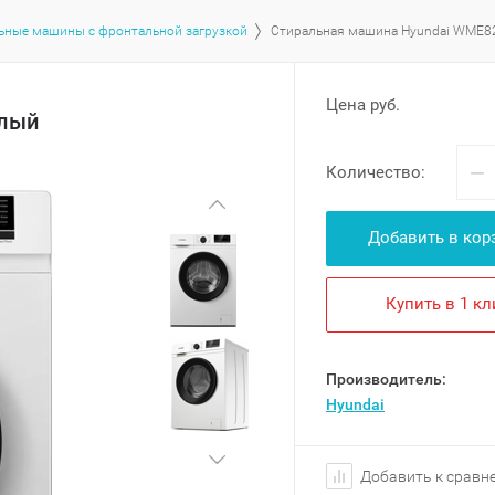
ьные машины с фронтальной загрузкой
Стиральная машина Hyundai WME8
Цена руб.
елый
−
Количество:
Добавить в кор
Купить в 1 кл
Производитель:
Hyundai
Добавить к сравн