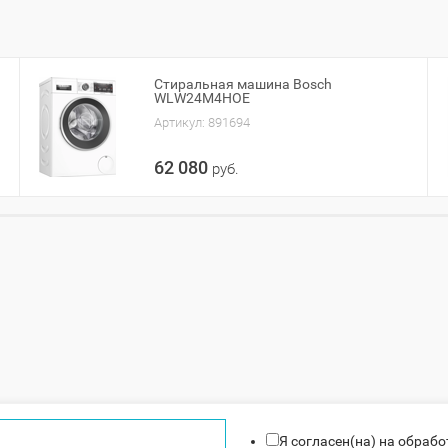
Стиральная машина Bosch
WLW24M4HOE
Артикул:
891694
62 080
руб.
Я согласен(на) на обраб