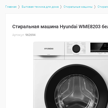
Главная
Бытовая техника для дома
Стиральные машины
Стирал
Стиральная машина Hyundai WME8203 б
Артикул:
962694