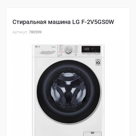
Стиральная машина LG F-2V5GS0W
Артикул:
780599