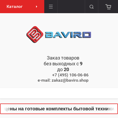
Каталог
Заказ товаров
без выходных с
9
до
20
+7 (495) 106-06-86
e-mail: zakaz@baviro.shop
цены на готовые комплекты бытовой техники. То