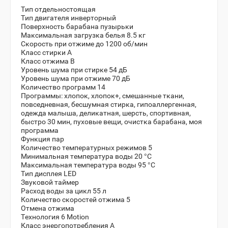
Тип отдельностоящая
Тип двигателя инверторный
Поверхность барабана пузырьки
Максимальная загрузка белья 8.5 кг
Скорость при отжиме до 1200 об/мин
Класс стирки A
Класс отжима B
Уровень шума при стирке 54 дБ
Уровень шума при отжиме 70 дБ
Количество программ 14
Программы: хлопок, хлопок+, смешанные ткани,
повседневная, бесшумная стирка, гипоаллергенная,
одежда малыша, деликатная, шерсть, спортивная,
быстро 30 мин, пуховые вещи, очистка барабана, моя
программа
Функция пар
Количество температурных режимов 5
Минимальная температура воды 20 °С
Максимальная температура воды 95 °С
Тип дисплея LED
Звуковой таймер
Расход воды за цикл 55 л
Количество скоростей отжима 5
Отмена отжима
Технология 6 Motion
Класс энергопотребления A