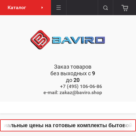
Каталог
Заказ товаров
без выходных с
9
до
20
+7 (495) 106-06-86
e-mail: zakaz@baviro.shop
иальные цены на готовые комплекты бытовой тех