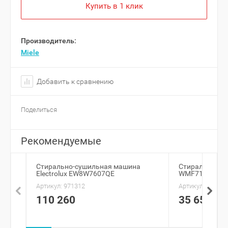
Купить в 1 клик
Производитель:
Miele
Добавить к сравнению
Поделиться
Рекомендуемые
Стирально-сушильная машина
Стиральная м
Electrolux EW8W7607QE
WMF712IBD07
Артикул:
971312
Артикул:
935066
110 260
35 650