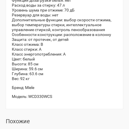
Функция дозагрузки белья: нет
Расход воды за стирку: 47 л
Уровень шума при отжиме: 70 дБ
Резервуар для воды: нет
Дополнительные функции: выбор скорости отжима,
выбор температуры стирки, интеллектуальное
управление стиркой, контроль пенообразования
Особенности конструкции: расположение в колонну
Защита: от протечек, от детей
Класс отжима: В
Класс стирки: А
Класс энергопотребления: А
Цвет: белый
Высота: 85 см
Ширина: 59.6 см
Глубина: 63.6 см
Вес: 92 кг
Бренд:
Miele
Модель:
WCD330WCS
Похожие