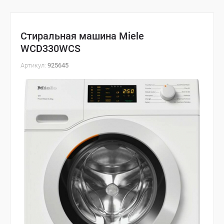
Стиральная машина Miele
WCD330WCS
Артикул:
925645