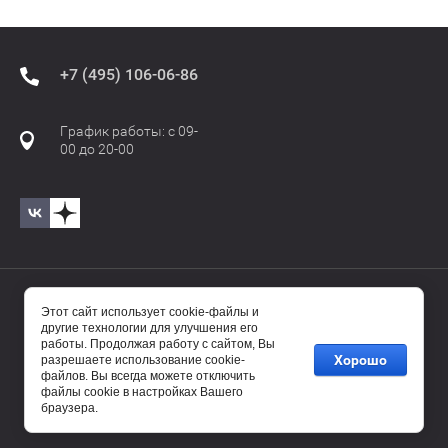
+7 (495) 106-06-86
График работы: с 09-
00 до 20-00
© 2017—2025 Бавиро/Baviro
Этот сайт использует cookie-файлы и
другие технологии для улучшения его
работы. Продолжая работу с сайтом, Вы
Хорошо
разрешаете использование cookie-
файлов. Вы всегда можете отключить
файлы cookie в настройках Вашего
браузера.