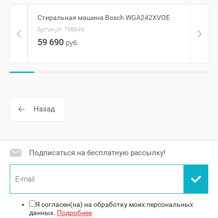
Стиральная машина Bosch WGA242XVOE
Стир
Артикул:
798649
Артик
59 690
50 
руб.
Назад
Подписаться на бесплатную рассылку!
Я согласен(на) на обработку моих персональных
данных.
Подробнее