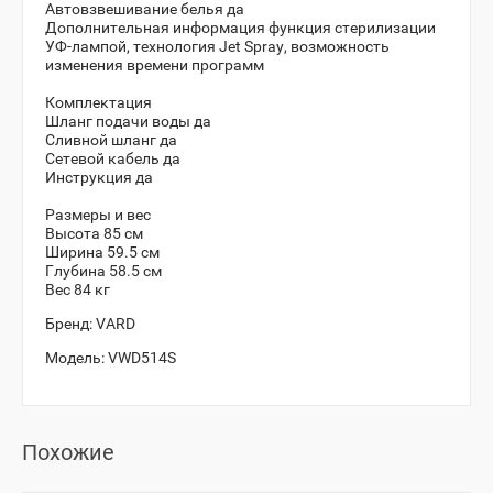
Автовзвешивание белья да
Дополнительная информация функция стерилизации
УФ-лампой, технология Jet Spray, возможность
изменения времени программ
Комплектация
Шланг подачи воды да
Сливной шланг да
Сетевой кабель да
Инструкция да
Размеры и вес
Высота 85 см
Ширина 59.5 см
Глубина 58.5 см
Вес 84 кг
Бренд:
VARD
Модель:
VWD514S
Похожие