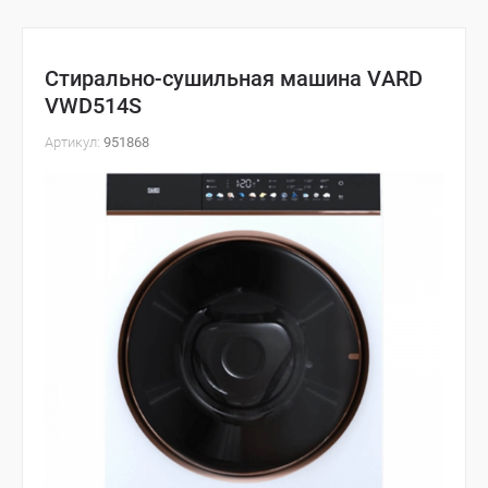
Стирально-сушильная машина VARD
VWD514S
Артикул:
951868