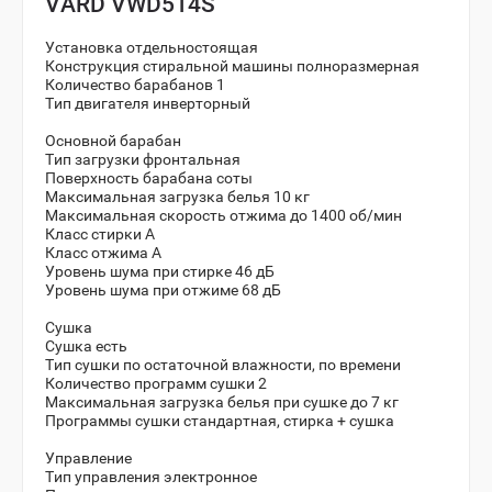
VARD VWD514S
Установка отдельностоящая
Конструкция стиральной машины полноразмерная
Количество барабанов 1
Тип двигателя инверторный
Основной барабан
Тип загрузки фронтальная
Поверхность барабана соты
Максимальная загрузка белья 10 кг
Максимальная скорость отжима до 1400 об/мин
Класс стирки A
Класс отжима A
Уровень шума при стирке 46 дБ
Уровень шума при отжиме 68 дБ
Сушка
Сушка есть
Тип сушки по остаточной влажности, по времени
Количество программ сушки 2
Максимальная загрузка белья при сушке до 7 кг
Программы сушки стандартная, стирка + сушка
Управление
Тип управления электронное