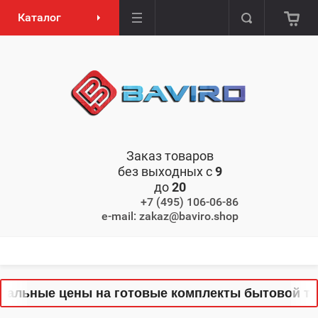
Каталог
Заказ товаров
без выходных с
9
до
20
+7 (495) 106-06-86
e-mail: zakaz@baviro.shop
льные цены на готовые комплекты бытовой техни