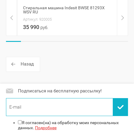
Стиральная машина Indesit BWSE 81293X
Встр
WSV RU
маши
Артикул:
920005
Артик
35 990
98 
руб.
Назад
Подписаться на бесплатную рассылку!
Я согласен(на) на обработку моих персональных
данных.
Подробнее