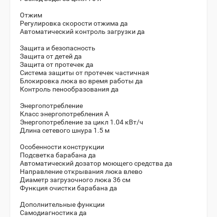
Отжим
Регулировка скорости отжима да
Автоматический контроль загрузки да
Защита и безопасность
Защита от детей да
Защита от протечек да
Система защиты от протечек частичная
Блокировка люка во время работы да
Контроль пенообразования да
Энергопотребление
Класс энергопотребления A
Энергопотребление за цикл 1.04 кВт/ч
Длина сетевого шнура 1.5 м
Особенности конструкции
Подсветка барабана да
Автоматический дозатор моющего средства да
Направление открывания люка влево
Диаметр загрузочного люка 36 см
Функция очистки барабана да
Дополнительные функции
Самодиагностика да