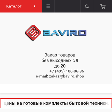
Каталог
Заказ товаров
без выходных с
9
до
20
+7 (495) 106-06-86
e-mail: zakaz@baviro.shop
цены на готовые комплекты бытовой техники. Тол