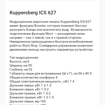
Kuppersberg ICS 627
Индукционная варочная панель Kuppersberg ICS 627
имеет функцию Booster, которая поможет быстро
разогреть блюдо или вскипятить воду. Возможность
подключения функции Мост — расширения зоны
нагрева — как с левой, так и с правой стороны.
Немедленное прекращение и быстрое возобновление
работы Start/Stop. Слайдерное управление позволяет
движением пальца настроить параметры устройства.
Тип
индукционная
Высота, см
6
Ширина, см
59
Глубина, см
52
Габариты ниши для встраивания (Ш х Г), см
56 х 49.5
Общее количество конфорок 4
Общая электрическая мощность , кВт 7.4
Дальняя левая, кВт 1.2-1.5
Ближняя левая, кВт 1.5-2
Дальняя правая, кВт 1.5-2
Ближняя правая, кВт 1.2-1.5
Дальняя левая, мм 160