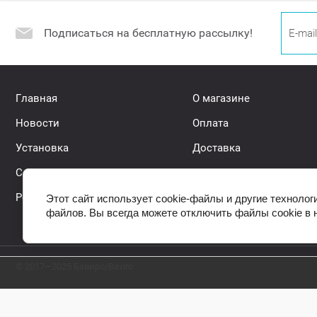
Подписаться на бесплатную рассылку!
Главная
О магазине
Новости
Оплата
Установка
Доставка
Самовывоз
Контакты
Регистрация
Акции
Этот сайт использует cookie-файлы и другие технолог
файлов. Вы всегда можете отключить файлы cookie в 
© 2017—2025 Бавиро/Baviro