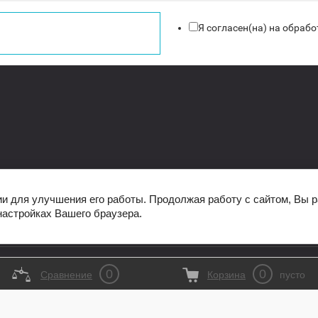
Я согласен(на) на обраб
ии для улучшения его работы. Продолжая работу с сайтом, Вы 
настройках Вашего браузера.
0
0
Сравнение
Корзина
пусто