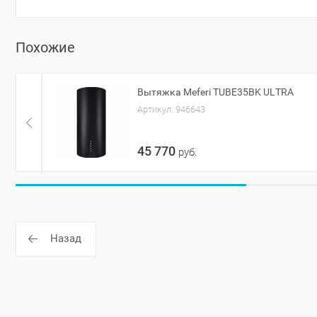
Похожие
Вытяжка Meferi TUBE35BK ULTRA
Артикул:
946643
45 770
руб.
Назад