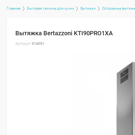
Главная
Бытовая техника для кухни
Вытяжки
Островные вытяж
Вытяжка Bertazzoni KTI90PRO1XA
Артикул:
914051