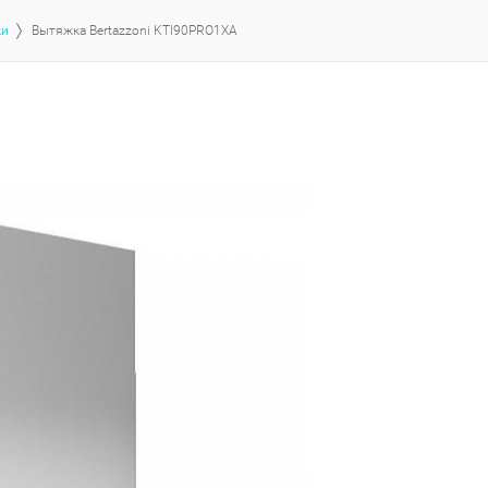
ки
Вытяжка Bertazzoni KTI90PRO1XA