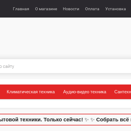
Главная
О магазине
Новости
Оплата
Установка
Климатическая техника
Аудио-видео техника
Сантехн
товой техники. Только сейчас!
✨
✨
Собрать всё 