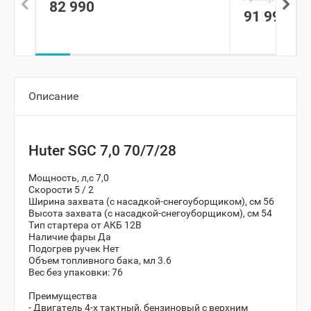
82 990
91 990
Описание
Huter SGC 7,0 70/7/28
Мощность, л,с 7,0
Скорости 5 / 2
Ширина захвата (с насадкой-снегоуборщиком), см 56
Высота захвата (с насадкой-снегоуборщиком), см 54
Тип стартера
от АКБ 12В
Наличие фары Да
Подогрев ручек Нет
Объем топливного бака, мл
3.6
Вес без упаковки: 76
Преимущества
- Двигатель 4-х тактный, бензиновый с верхним