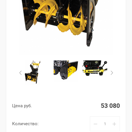
53 080
Цена руб.
−
+
Количество: