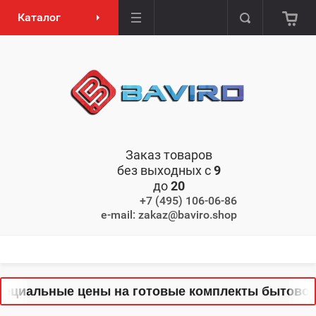
Каталог
Заказ товаров
без выходных с
9
до
20
+7 (495) 106-06-86
e-mail: zakaz@baviro.shop
циальные цены на готовые комплекты бытовой те