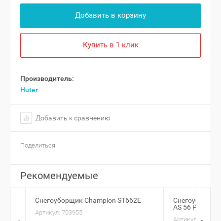
Добавить в корзину
Купить в 1 клик
Производитель:
Huter
Добавить к сравнению
Поделиться
Рекомендуемые
Снегоуборщик Champion ST662E
Снегоуборщик 
AS 56 P 2S256
Артикул:
703955
Артикул:
912067