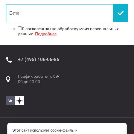
Я согласен(на) на обработку моих персональных
данных.
Подробнее
+7 (495) 106-06-86
График работы: с 09-
00 до 20-00
© 2017—2025 Бавиро/Baviro
Этот сайт использует cookie-файлы и