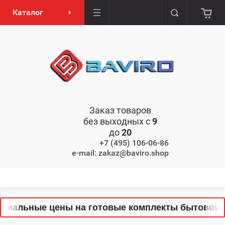
Каталог
Заказ товаров
без выходных с
9
до
20
+7 (495) 106-06-86
e-mail: zakaz@baviro.shop
иальные цены на готовые комплекты бытовой тех