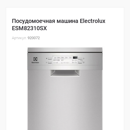
Посудомоечная машина Electrolux
ESM82310SX
Артикул:
920072