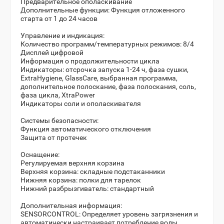
Предварительное ополаскивание
Дополнительные функции:
Функция отложенного
старта от 1 до 24 часов
Управление и индикация:
Количество программ/температурных режимов: 8/4
Дисплей цифровой
Информация о продолжительности цикла
Индикаторы: отсрочка запуска 1-24 ч, фаза сушки,
ExtraHygiene, GlassCare, выбранная программа,
дополнительное полоскание, фаза полоскания, соль,
фаза цикла, XtraPower
Индикаторы соли и ополаскивателя
Системы безопасности:
Функция автоматического отключения
Защита от протечек
Оснащение:
Регулируемая верхняя корзина
Верхняя корзина: складные подстаканники
Нижняя корзина: полки для тарелок
Нижний разбрызгиватель: стандартный
Дополнительная информация:
SENSORCONTROL: Определяет уровень загрязнения и
автоматически настраивает потребление воды