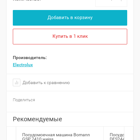
Добавить в корзину
Купить в 1 клик
Производитель:
Electrolux
Добавить к сравнению
Поделиться
Рекомендуемые
Посудомоечная машина Bomann
Посудомоечна
GSP 7410 weiss
DFS244IB.W/1