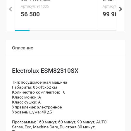
Артикул:
911006
Артикул:
167655
56 500
99 900
Описание
Electrolux ESM82310SX
Тип: посудомоечная машина
Габариты: 85x45x62 см
Количество комплектов: 10
Класс мойки: A
Класс сушки: A
Управление: электронное
Уровень шума: 49 дБ
Программы:
160 минут, 60 минут, 90 минут, AUTO
Sense, Eco, Machine Care, Быстрая 30 минут,