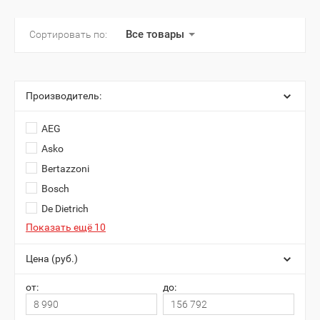
Все товары
Сортировать по:
Производитель:
AEG
Asko
Bertazzoni
Bosch
De Dietrich
Показать ещё 10
Цена (руб.)
от:
до: