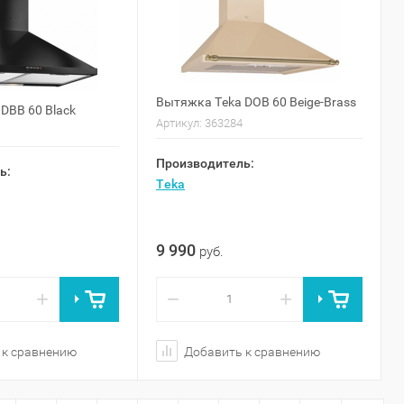
Вытяжка Teka DOB 60 Beige-Brass
DBB 60 Black
Артикул:
363284
Производитель:
ь:
Teka
9 990
руб.
+
−
+
 к сравнению
Добавить к сравнению