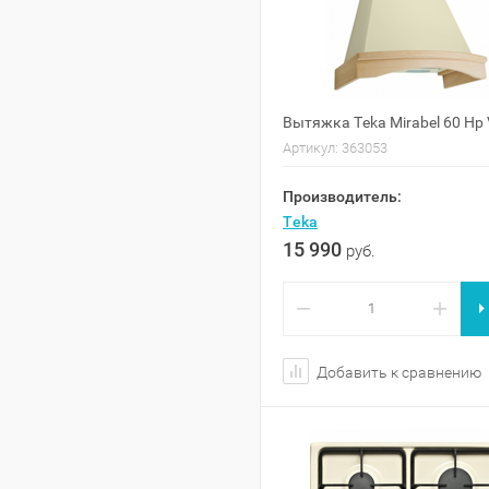
Вытяжка Teka Mirabel 60 Hp V
Артикул:
363053
Производитель:
Teka
15 990
руб.
−
+
Добавить к сравнению