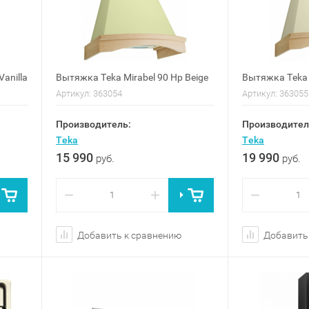
anilla
Вытяжка Teka Mirabel 90 Hp Beige
Вытяжка Teka M
Артикул:
363054
Артикул:
363055
Производитель:
Производител
Teka
Teka
15 990
19 990
руб.
руб.
−
+
−
Добавить к сравнению
Добавить