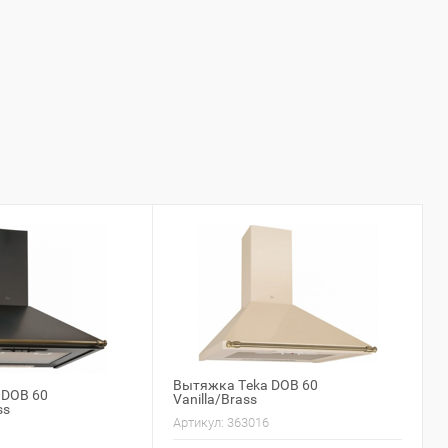
Вытяжка Teka DOB 60
 DOB 60
Vanilla/Brass
ss
Артикул:
363016