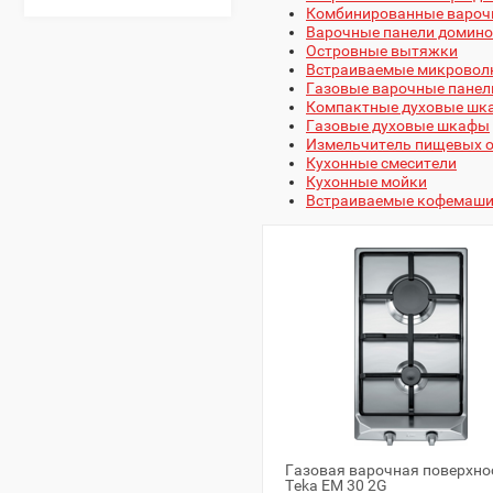
Комбинированные вароч
Варочные панели домино
Островные вытяжки
Встраиваемые микровол
Газовые варочные панел
Компактные духовые шк
Газовые духовые шкафы
Измельчитель пищевых 
Кухонные смесители
Кухонные мойки
Встраиваемые кофемаш
Газовая варочная поверхно
Teka EM 30 2G