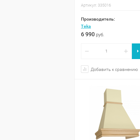
Артикул:
335016
Производитель:
Teka
6 990
руб.
−
+
Добавить к сравнению