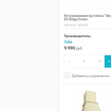
Встраиваемая вытяжка Tek
60 Beige/brass
Артикул:
363042
Производитель:
Teka
9 990
руб.
−
+
Добавить к сравнению