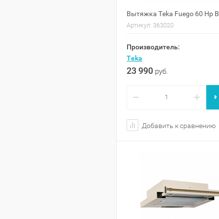
Вытяжка Teka Fuego 60 Hp B
Артикул:
363020
Производитель:
Teka
23 990
руб.
−
+
Добавить к сравнению