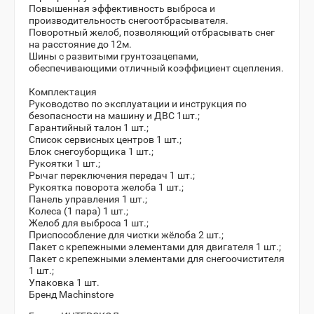
Повышенная эффективность выброса и
производительность снегоотбрасывателя.
Поворотный желоб, позволяющий отбрасывать снег
на расстояние до 12м.
Шины с развитыми грунтозацепами,
обеспечивающими отличный коэффициент сцепления.
Комплектация
Руководство по эксплуатации и инструкция по
безопасности на машину и ДВС 1шт.;
Гарантийный талон 1 шт.;
Список сервисных центров 1 шт.;
Блок снегоуборщика 1 шт.;
Рукоятки 1 шт.;
Рычаг переключения передач 1 шт.;
Рукоятка поворота желоба 1 шт.;
Панель управления 1 шт.;
Колеса (1 пара) 1 шт.;
Желоб для выброса 1 шт.;
Приспособление для чистки жёлоба 2 шт.;
Пакет с крепежными элементами для двигателя 1 шт.;
Пакет с крепежными элементами для снегоочистителя
1 шт.;
Упаковка 1 шт.
Бренд Machinstore