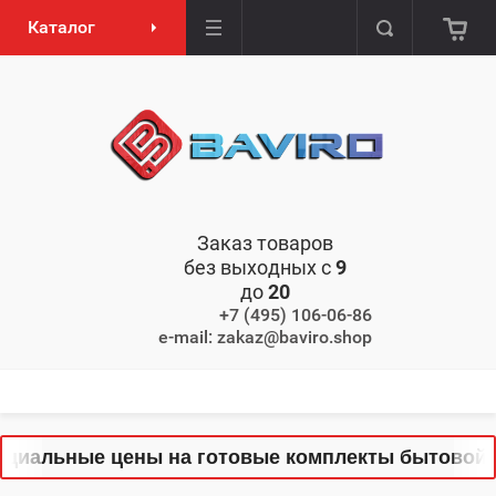
Каталог
Заказ товаров
без выходных с
9
до
20
+7 (495) 106-06-86
e-mail: zakaz@baviro.shop
пециальные цены на готовые комплекты бытовой т