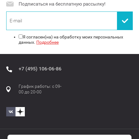
Подписаться на бесплатную рассылку!
Я согласен(на) на обработку моих персональных
данных.
Подробнее
+7 (495) 106-06-86
График работы: с 09-
00 до 20-00