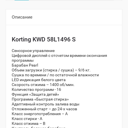
Описание
Korting KWD 58L1496 S
Сенсорное управление
Цифровой дисплей с отсчетом времени окончания
программы
Барабан Pearl
Объем загрузки (стирка / сушка) – 9/6 кг.
Сушка по времени / по остаточной влажности
LED индикация белого цвета
Скорость отжима – 1400 об/мин.
Количество программ - 16
Функция «Защита детей»
Программа «Быстрая стирка»
Адаптивный контроль залива воды
Отложенный старт – до 24-х часов
Класс энергопотребления – А
Класс стирки - А
Класс отжима – B