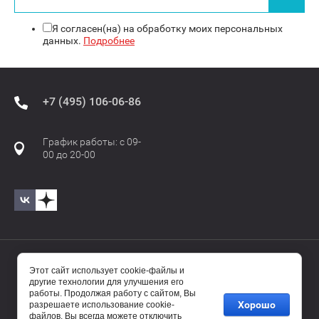
Я согласен(на) на обработку моих персональных
данных.
Подробнее
+7 (495) 106-06-86
График работы: с 09-
00 до 20-00
© 2017—2025 Бавиро/Baviro
Этот сайт использует cookie-файлы и
другие технологии для улучшения его
работы. Продолжая работу с сайтом, Вы
Хорошо
разрешаете использование cookie-
файлов. Вы всегда можете отключить