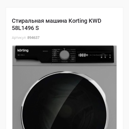
Стиральная машина Korting KWD
58L1496 S
Артикул:
894637