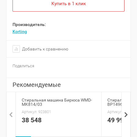
Купить в 1 клик
Производитель:
Korting
Добавить к сравнению
Поделиться
Рекомендуемые
Стиральная машина Бирюса WMD-
Стиральная м
MK814/03
BP14969B
Артикул:
923801
Артикул:
885604
38 548
49 999