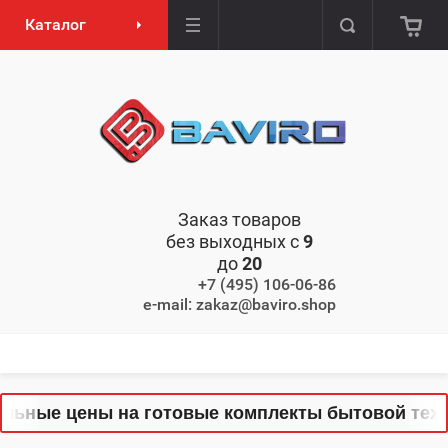
Каталог
Заказ товаров
без выходных с
9
до
20
+7 (495) 106-06-86
e-mail: zakaz@baviro.shop
ьные цены на готовые комплекты бытовой техник