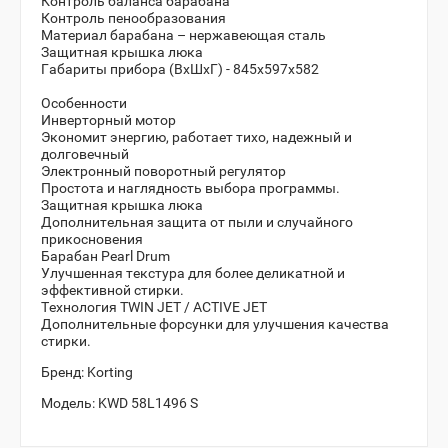
Контроль баланса барабана
Контроль пенообразования
Материал барабана – нержавеющая сталь
Защитная крышка люка
Габариты прибора (ВхШхГ) - 845x597x582
Особенности
Инверторный мотор
Экономит энергию, работает тихо, надежный и
долговечный
Электронный поворотный регулятор
Простота и наглядность выбора программы.
Защитная крышка люка
Дополнительная защита от пыли и случайного
прикосновения
Барабан Pearl Drum
Улучшенная текстура для более деликатной и
эффективной стирки.
Технология TWIN JET / ACTIVE JET
Дополнительные форсунки для улучшения качества
стирки.
Бренд:
Korting
Модель:
KWD 58L1496 S