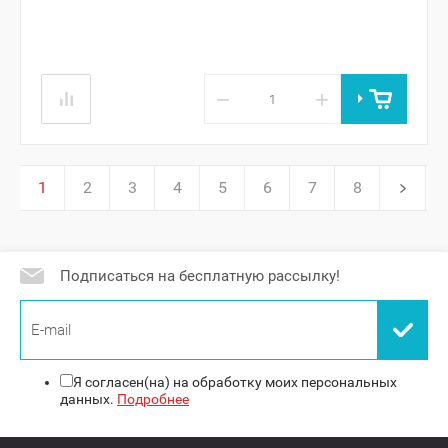
−
+
1
2
3
4
5
6
7
8
Подписаться на бесплатную рассылку!
Я согласен(на) на обработку моих персональных
данных.
Подробнее