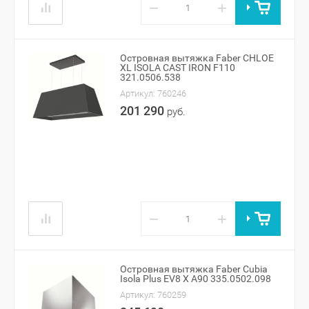
−
+
Островная вытяжка Faber CHLOE
XL ISOLA CAST IRON F110
321.0506.538
Артикул:
760246
201 290
руб.
−
+
Островная вытяжка Faber Cubia
Isola Plus EV8 X A90 335.0502.098
Артикул:
760259