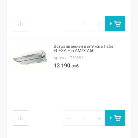
−
+
Встраиваемая вытяжка Faber
FLEXA Hip AM/X A60
Артикул:
760282
13 190
руб.
−
+