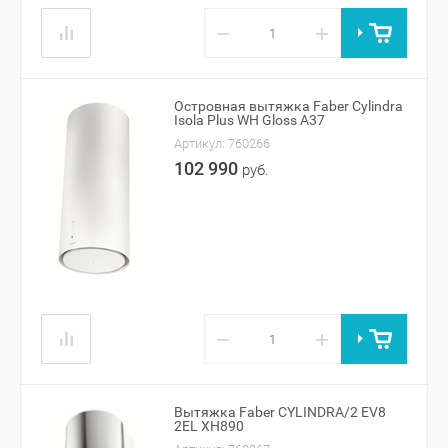
−
+
Островная вытяжка Faber Cylindra
Isola Plus WH Gloss A37
Артикул:
760266
102 990
руб.
−
+
Вытяжка Faber CYLINDRA/2 EV8
2EL XH890