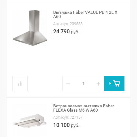
Вытяжка Faber VALUE PB 4 2L X
A60
Артикул:
239883
24 790
руб.
−
+
Встраиваемая вытяжка Faber
FLEXA Glass M6 W A60
Артикул:
727157
10 100
руб.