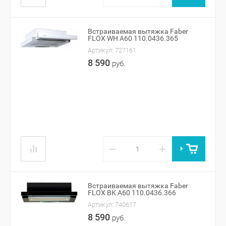
Встраиваемая вытяжка Faber
FLOX WH A60 110.0436.365
Артикул:
727161
8 590
руб.
−
+
Встраиваемая вытяжка Faber
FLOX BK A60 110.0436.366
Артикул:
740617
8 590
руб.