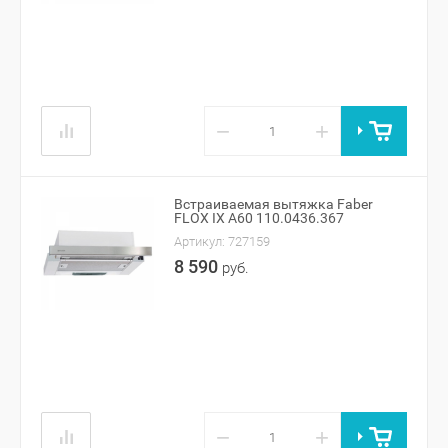
−
+
Встраиваемая вытяжка Faber
FLOX IX A60 110.0436.367
Артикул:
727159
8 590
руб.
−
+