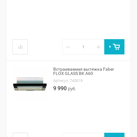
−
+
Встраиваемая вытяжка Faber
FLOX GLASS BK A60
Артикул:
740619
9 990
руб.