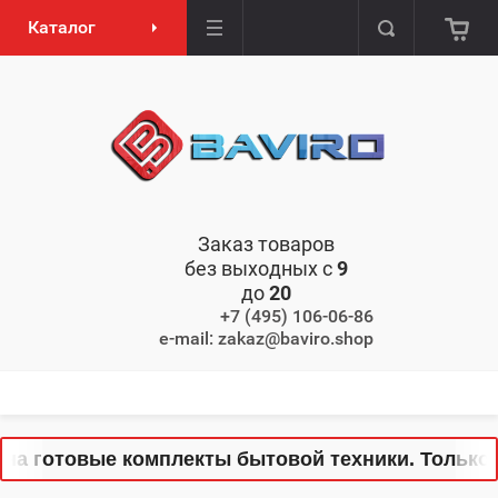
Каталог
Заказ товаров
без выходных с
9
до
20
+7 (495) 106-06-86
e-mail: zakaz@baviro.shop
отовые комплекты бытовой техники. Только сейч