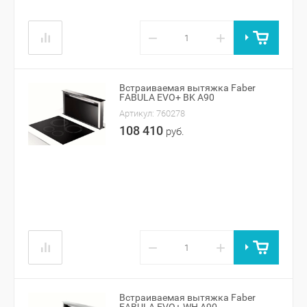
−
+
Встраиваемая вытяжка Faber
FABULA EVO+ BK A90
Артикул:
760278
108 410
руб.
−
+
Встраиваемая вытяжка Faber