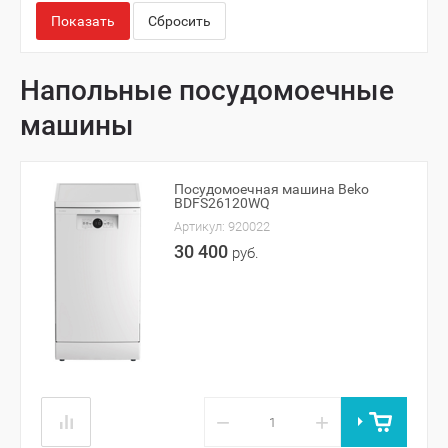
Показать
Сбросить
Напольные посудомоечные
машины
Посудомоечная машина Beko
BDFS26120WQ
Артикул:
920022
30 400
руб.
−
+