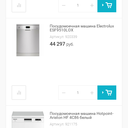
−
+
Посудомоечная машина Electrolux
ESF9510LOX
Артикул:
920339
44 297
руб.
−
+
Посудомоечная машина Hotpoint-
Ariston HF 4C86 белый
Артикул:
921175