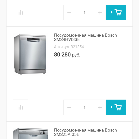
−
+
Посудомоечная машина Bosch
SMS4HVI33E
Артикул:
921254
80 280
руб.
−
+
Посудомоечная машина Bosch
SMS25AI05E