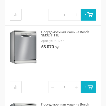
−
+
Посудомоечная машина Bosch
SMS2ITI11E
Артикул:
921257
53 070
руб.
−
+
Посудомоечная машина Bosch