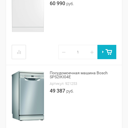
60 990
руб.
−
+
Посудомоечная машина Bosch
SPS2IKI04E
Артикул:
921253
49 387
руб.