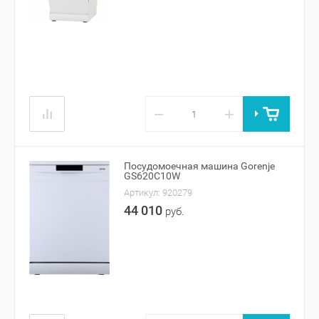
−
+
Посудомоечная машина Gorenje
GS620C10W
Артикул:
920279
44 010
руб.