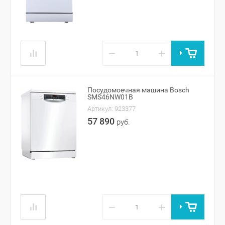
−
+
Посудомоечная машина Bosch
SMS46NW01B
Артикул:
923377
57 890
руб.
−
+