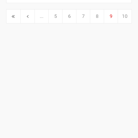
...
5
6
7
8
9
10