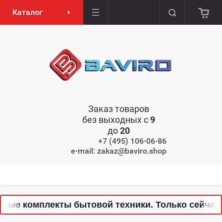
Каталог
Заказ товаров
без выходных с
9
до
20
+7 (495) 106-06-86
e-mail: zakaz@baviro.shop
омплекты бытовой техники. Только сейчас!
✨
✨
С