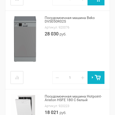
Посудомоечная машина Beko
DVS050R02S
Артикул:
920076
28 030
руб.
−
+
Посудомоечная машина Hotpoint-
Ariston HSFE 1B0 C белый
Артикул:
920223
18 021
руб.