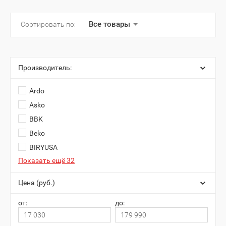
Все товары
Сортировать по:
Производитель:
Ardo
Asko
BBK
Beko
BIRYUSA
Показать ещё 32
Цена (руб.)
от:
до: