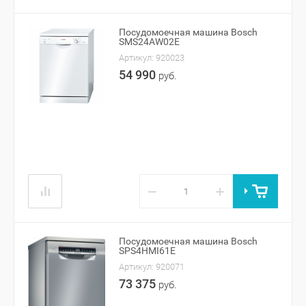
Посудомоечная машина Bosch
SMS24AW02E
Артикул:
920023
54 990
руб.
−
+
Посудомоечная машина Bosch
SPS4HMI61E
Артикул:
920071
73 375
руб.