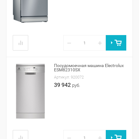
−
+
Посудомоечная машина Electrolux
ESM82310SX
Артикул:
920072
39 942
руб.
−
+